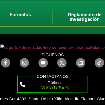
Formatos
Reglamento de
Investigación
SÍGUENOS
CONTÁCTANOS
Teléfonos
55 54871370 al 79
ntes Sur 4303, Santa Úrsula Xitla, Alcaldía Tlalpan, Ci