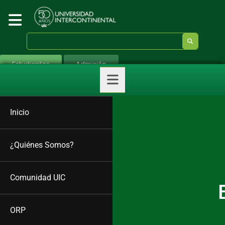
Estudiantes
Admisión
Inicio
¿Quiénes Somos?
Comunidad UIC
ORP