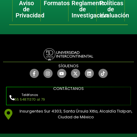
Aviso
Formatos
Reglamento
Políticas
de
de
de
Privacidad
Investigación
evaluación
SÍGUENOS
CONTÁCTANOS
Teléfonos
55 54871370 al 79
Insurgentes Sur 4303, Santa Úrsula Xitla, Alcaldía Tlalpan,
Ciudad de México