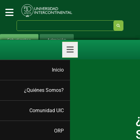
Estudiantes
Admisión
Inicio
¿Quiénes Somos?
Comunidad UIC
ORP