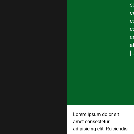
s
e
c
c
e
a
[
Lorem ipsum dolor sit
amet consectetur
adipisicing elit. Reiciendis