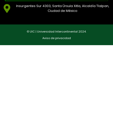
Insurgentes Sur 4303, Santa Úrsula Xitla, Alcaldía Tlalpan,
Ciudad de México
© UIC | Universidad Intercontinental 2024.
Aviso de privacidad