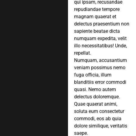
qui ipsam, recusandae
repudiandae tempore
magnam quaerat et
delectus praesentium non
sapiente beatae dicta
numquam expedita, velit
illo necessitatibus! Unde,
repellat.
Numquam, accusantium
veniam possimus nemo
fuga officia, illum
blanditiis error commodi
quasi. Nemo autem
delectus doloremque.
Quae quaerat animi,
soluta eum consectetur
commodi, eos ab quia
dolore similique, veritatis
saepe.