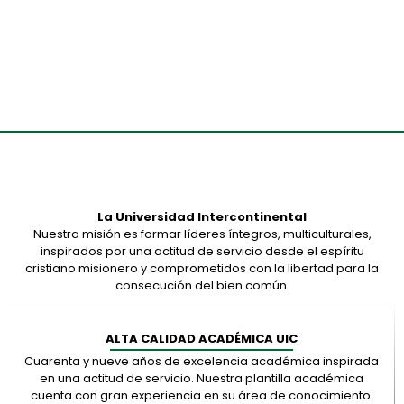
Todos
Presencial
A Distancia
En Línea
La Universidad Intercontinental
Nuestra misión es formar líderes íntegros, multiculturales,
inspirados por una actitud de servicio desde el espíritu
cristiano misionero y comprometidos con la libertad para la
consecución del bien común.
ALTA CALIDAD ACADÉMICA UIC
Cuarenta y nueve años de excelencia académica inspirada
en una actitud de servicio. Nuestra plantilla académica
cuenta con gran experiencia en su área de conocimiento.