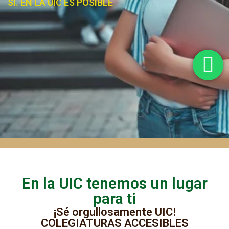
SÍ. EN LA UIC ES POSIBLE
En la UIC tenemos un lugar
para ti
¡Sé orgullosamente UIC!
COLEGIATURAS ACCESIBLES