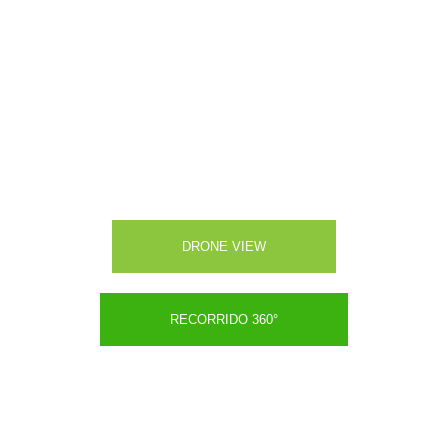
CONOCE NUESTRO CAMPUS
DRONE VIEW
RECORRIDO 360°