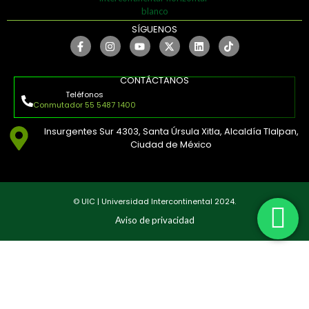
SÍGUENOS
CONTÁCTANOS
Teléfonos
Conmutador 55 5487 1400
Insurgentes Sur 4303, Santa Úrsula Xitla, Alcaldía Tlalpan,
Ciudad de México
© UIC | Universidad Intercontinental 2024.
Aviso de privacidad