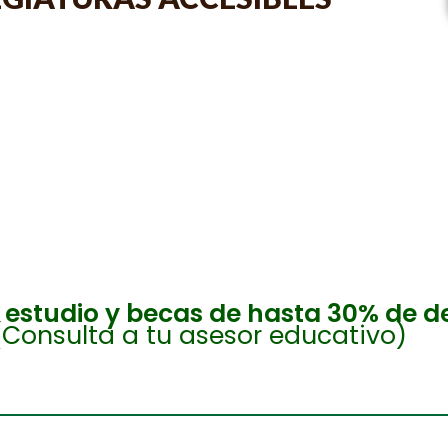
| A DISTANCIA | EN LÍNEA
e estudio y becas de hasta 30% de d
(Consulta a tu asesor educativo)