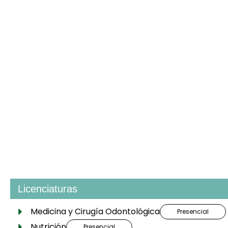
División de Ciencias de la Sal
Licenciaturas
Medicina y Cirugía Odontológica
Presencial
Nutrición
Presencial