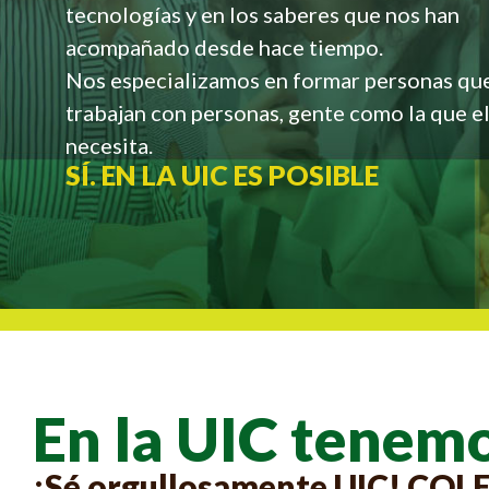
tecnologías y en los saberes que nos han
acompañado desde hace tiempo.
Nos especializamos en formar personas que
trabajan con personas, gente como la que 
necesita.
SÍ. EN LA UIC ES POSIBLE
En la UIC tenemo
¡Sé orgullosamente UIC! CO