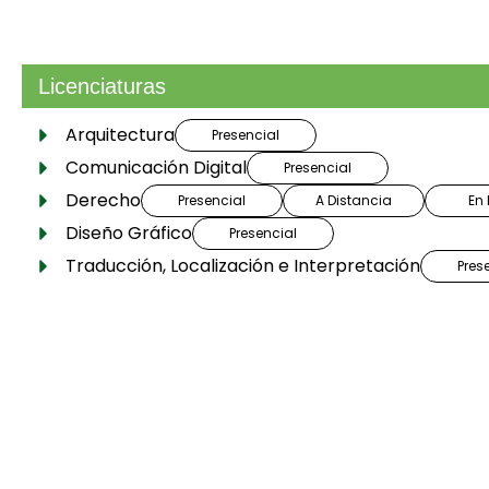
División de Ciencias Sociales
Licenciaturas
Arquitectura
Presencial
Comunicación Digital
Presencial
Derecho
Presencial
A Distancia
En 
Diseño Gráfico
Presencial
Traducción, Localización e Interpretación
Pres