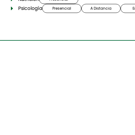
Psicología
Presencial
A Distancia
E