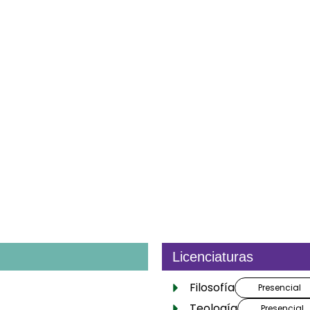
ud
Licenciaturas
Filosofía
Presencial
Teología
Presencial