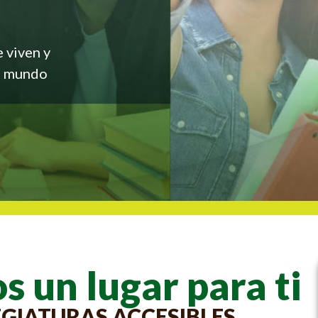
 viven y
el mundo
s un lugar para ti
LEGIATURAS ACCESIBLES