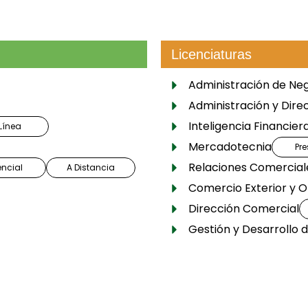
División de N
Licenciaturas
Administración de Neg
Administración y Dire
Inteligencia Financier
Línea
Mercadotecnia
Pre
Relaciones Comercial
encial
A Distancia
Comercio Exterior y 
Dirección Comercial
Gestión y Desarrollo 
Instituto Inte