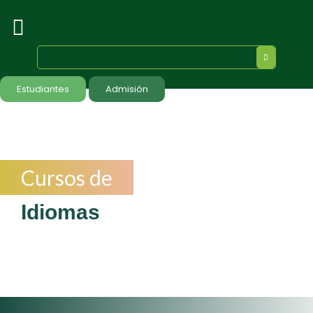
Estudiantes
Admisión
Cursos de
Idiomas
Formamos líderes humanistas con visión integral y multicultural
Nuestros cursos de idiomas se norman según el Marco Común
Europeo de Referencia para las lenguas (MCER)
Inscripciones abiertas para mayores de 18 años.