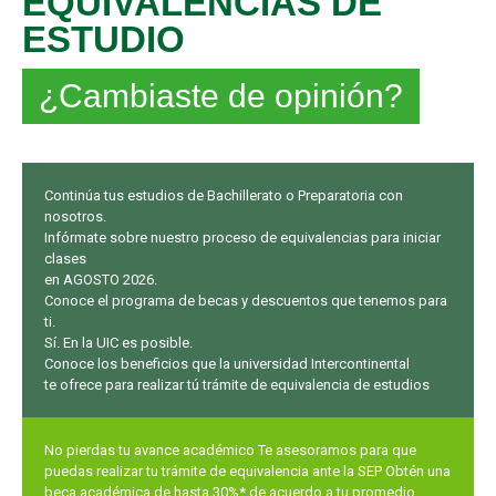
EQUIVALENCIAS DE
ESTUDIO
¿Cambiaste de opinión?
Continúa tus estudios de Bachillerato o Preparatoria con
nosotros.
Infórmate sobre nuestro proceso de equivalencias para iniciar
clases
en AGOSTO 2026.
Conoce el programa de becas y descuentos que tenemos para
ti.
Sí. En la UIC es posible.
Conoce los beneficios que la universidad Intercontinental
te ofrece para realizar tú trámite de equivalencia de estudios
No pierdas tu avance académico Te asesoramos para que
puedas realizar tu trámite de equivalencia ante la SEP Obtén una
beca académica de hasta 30%* de acuerdo a tu promedio