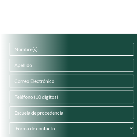
Certificación de idiomas
Acompañamiento psicopedagógico
Amplia variedad de actividades curriculares y
extracurriculares