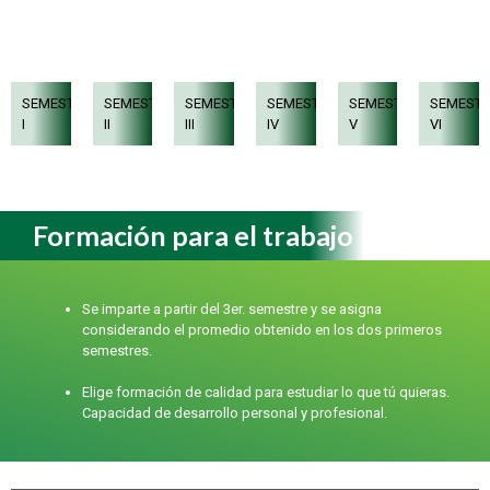
Plan de estudios
SEMESTRE
SEMESTRE
SEMESTRE
SEMESTRE
SEMESTRE
SEMEST
I
II
III
IV
V
VI
Formación para el trabajo
Se imparte a partir del 3er. semestre y se asigna
considerando el promedio obtenido en los dos primeros
semestres.
Elige formación de calidad para estudiar lo que tú quieras.
Capacidad de desarrollo personal y profesional.