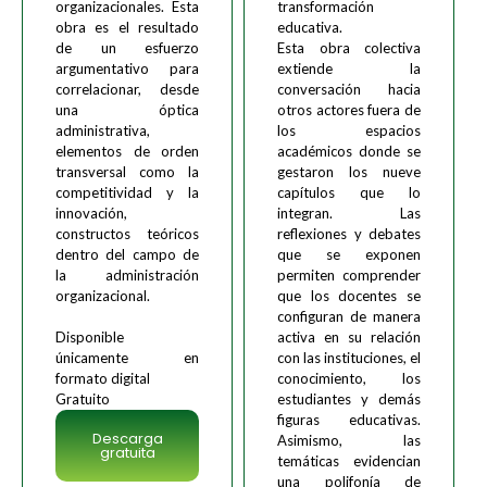
organizacionales
. Esta
transformación
obra es el resultado
educativa.
de un esfuerzo
Esta obra colectiva
argumentativo para
extiende la
correlacionar, desde
conversación hacia
una óptica
otros actores fuera de
administrativa,
los espacios
elementos de orden
académicos donde se
transversal como la
gestaron los nueve
competitividad y la
capítulos que lo
innovación,
integran. Las
constructos teóricos
reflexiones y debates
dentro del campo de
que se exponen
la administración
permiten comprender
organizacional.
que los docentes se
configuran de manera
Disponible
activa en su relación
únicamente en
con las instituciones, el
formato digital
conocimiento, los
Gratuito
estudiantes y demás
figuras educativas.
Descarga
Asimismo, las
gratuita
temáticas evidencian
una polifonía de