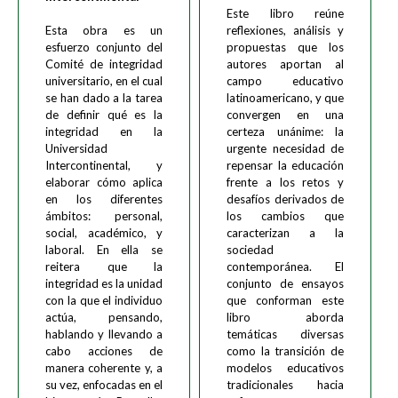
Este libro reúne
Esta obra es un
reflexiones, análisis y
esfuerzo conjunto del
propuestas que los
Comité de integridad
autores aportan al
universitario, en el cual
campo educativo
se han dado a la tarea
latinoamericano, y que
de definir qué es la
convergen en una
integridad en la
certeza unánime: la
Universidad
urgente necesidad de
Intercontinental, y
repensar la educación
elaborar cómo aplica
frente a los retos y
en los diferentes
desafíos derivados de
ámbitos: personal,
los cambios que
social, académico, y
caracterizan a la
laboral. En ella se
sociedad
reitera que la
contemporánea. El
integridad es la unidad
conjunto de ensayos
con la que el individuo
que conforman este
actúa, pensando,
libro aborda
hablando y llevando a
temáticas diversas
cabo acciones de
como la transición de
manera coherente y, a
modelos educativos
su vez, enfocadas en el
tradicionales hacia