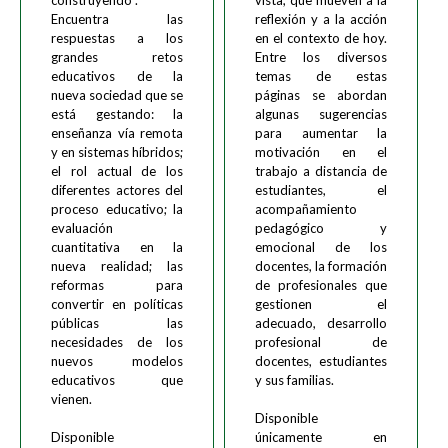
construyendo”.
vista, que mueven a la
Encuentra las
reflexión y a la acción
respuestas a los
en el contexto de hoy.
grandes retos
Entre los diversos
educativos de la
temas de estas
nueva sociedad que se
páginas se abordan
está gestando: la
algunas sugerencias
enseñanza vía remota
para aumentar la
y en sistemas híbridos;
motivación en el
el rol actual de los
trabajo a distancia de
diferentes actores del
estudiantes, el
proceso educativo; la
acompañamiento
evaluación
pedagógico y
cuantitativa en la
emocional de los
nueva realidad; las
docentes, la formación
reformas para
de profesionales que
convertir en políticas
gestionen el
públicas las
adecuado, desarrollo
necesidades de los
profesional de
nuevos modelos
docentes, estudiantes
educativos que
y sus familias.
vienen.
Disponible
Disponible
únicamente en