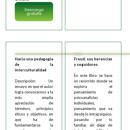
Descarga
gratuita
Hacia una pedagogía
Freud: sus herencias
de la
y seguidores
interculturalidad
En este libro se hace
Descripción: Un
un recorrido donde se
ensayo en que el autor
explora el
logra convocarnos a la
pensamiento de
más amplia
psicoanalistas
apreciación de
individuales,
términos, principios
pensamiento que va
éticos y objetivos, en
desde lo intrapsíquico,
que ha de
pasando por lo
fundamentarse la
familiar, sin dejar de