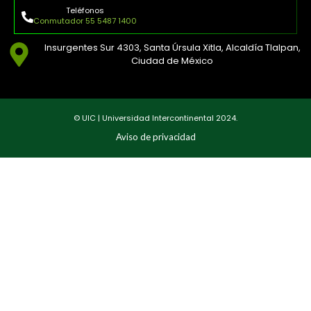
Teléfonos
Conmutador 55 5487 1400
Insurgentes Sur 4303, Santa Úrsula Xitla, Alcaldía Tlalpan,
Ciudad de México
© UIC | Universidad Intercontinental 2024.
Aviso de privacidad