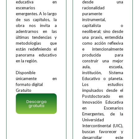
educativa en
desde una
escenarios
racionalidad
emergentes. A lo largo
puramente
de sus capítulos, la
instrumental,
obra nos invita a
capitalista o
adentrarnos en las
neoliberal; sino desde
últimas tendencias y
una praxis, entendida
metodologías que
como acción reflexiva
están redefiniendo el
e intencionalmente
panorama educativo
producida para
en la región.
construir una mejor
aula, escuela,
Disponible
institución, Sistema
únicamente en
Educativo o planeta.
formato digital
Los estudios
Gratuito
impulsados desde el
Postdoctorado en
Descarga
Innovación Educativa
gratuita
en Escenarios
Emergentes, de la
Universidad
Intercontinental (UIC),
buscan favorecer y
desarrollar este