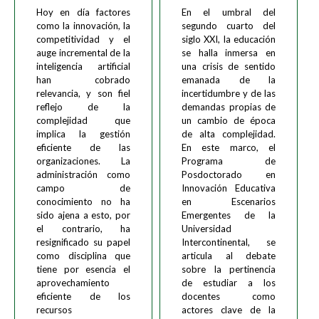
Hoy en día factores
En el umbral del
como la innovación, la
segundo cuarto del
competitividad y el
siglo XXI, la educación
auge incremental de la
se halla inmersa en
inteligencia artificial
una crisis de sentido
han cobrado
emanada de la
relevancia, y son fiel
incertidumbre y de las
reflejo de la
demandas propias de
complejidad que
un cambio de época
implica la gestión
de alta complejidad.
eficiente de las
En este marco, el
organizaciones. La
Programa de
administración como
Posdoctorado en
campo de
Innovación Educativa
conocimiento no ha
en Escenarios
sido ajena a esto, por
Emergentes de la
el contrario, ha
Universidad
resignificado su papel
Intercontinental, se
como disciplina que
articula al debate
tiene por esencia el
sobre la pertinencia
aprovechamiento
de estudiar a los
eficiente de los
docentes como
recursos
actores clave de la