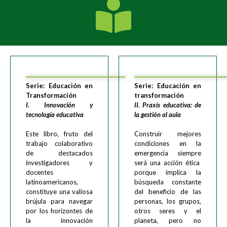
Serie: Educación en
Serie: Educación en
Transformación
transformación
I. Innovación y
II. Praxis educativa: de
tecnología educativa
la gestión al aula
Este libro, fruto del
Construir mejores
trabajo colaborativo
condiciones en la
de destacados
emergencia siempre
investigadores y
será una acción ética
docentes
porque implica la
latinoamericanos,
búsqueda constante
constituye una valiosa
del beneficio de las
brújula para navegar
personas, los grupos,
por los horizontes de
otros seres y el
la innovación
planeta, pero no