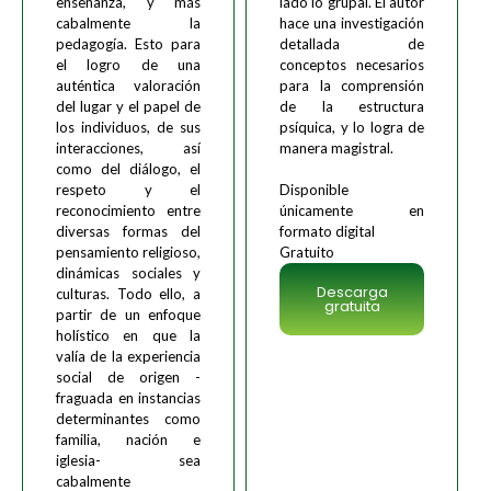
enseñanza, y más
lado lo grupal. El autor
cabalmente la
hace una investigación
pedagogía. Esto para
detallada de
el logro de una
conceptos necesarios
auténtica valoración
para la comprensión
del lugar y el papel de
de la estructura
los individuos, de sus
psíquica, y lo logra de
interacciones, así
manera magistral.
como del diálogo, el
respeto y el
Disponible
reconocimiento entre
únicamente en
diversas formas del
formato digital
pensamiento religioso,
Gratuito
dinámicas sociales y
Descarga
culturas. Todo ello, a
gratuita
partir de un enfoque
holístico en que la
valía de la experiencia
social de origen -
fraguada en instancias
determinantes como
familia, nación e
iglesia- sea
cabalmente