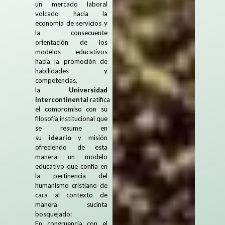
un mercado laboral
volcado hacia la
economía de servicios y
la consecuente
orientación de los
modelos educativos
hacia la promoción de
habilidades y
competencias,
la
Universidad
Intercontinental
ratifica
el compromiso con su
filosofía institucional que
se resume en
su
ideario
y misión
ofreciendo de esta
manera un modelo
educativo que confía en
la pertinencia del
humanismo cristiano de
cara al contexto de
manera sucinta
bosquejado:
En congruencia con el