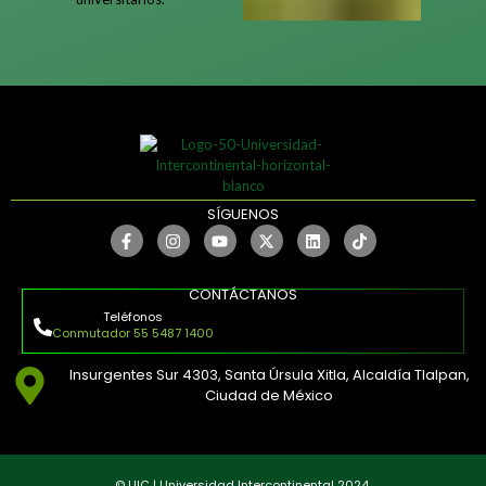
SÍGUENOS
CONTÁCTANOS
Teléfonos
Conmutador 55 5487 1400
Insurgentes Sur 4303, Santa Úrsula Xitla, Alcaldía Tlalpan,
Ciudad de México
© UIC | Universidad Intercontinental 2024.