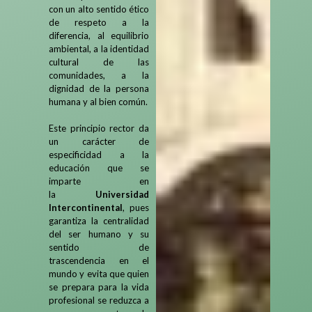
con un alto sentido ético
de respeto a la
diferencia, al equilibrio
ambiental, a la identidad
cultural de las
comunidades, a la
dignidad de la persona
humana y al bien común.
Este principio rector da
un carácter de
especificidad a la
educación que se
imparte en
la
Universidad
Intercontinental
, pues
garantiza la centralidad
del ser humano y su
sentido de
trascendencia en el
mundo y evita que quien
se prepara para la vida
profesional se reduzca a