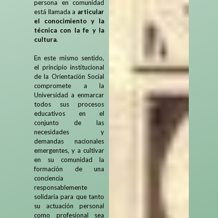
persona en comunidad
está llamada a
articular
el conocimiento y la
técnica con la fe y la
cultura
.
En este mismo sentido,
el principio institucional
de la Orientación Social
compromete a la
Universidad a enmarcar
todos sus procesos
educativos en el
conjunto de las
necesidades y
demandas nacionales
emergentes, y a cultivar
en su comunidad la
formación de una
conciencia
responsablemente
solidaria para que tanto
su actuación personal
como profesional sea