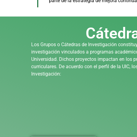
parte de la estrategia de mejora continua
Cátedra
Los Grupos o Cátedras de Investigación constituy
investigación vinculados a programas académicos 
Universidad. Dichos proyectos impactan en los p
curriculares. De acuerdo con el perfil de la UIC, 
Investigación: