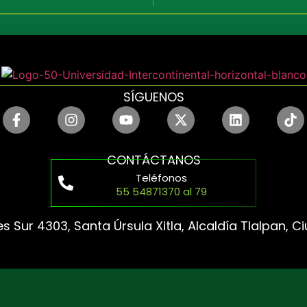
SÍGUENOS
CONTÁCTANOS
Teléfonos
55 54871370 al 79
s Sur 4303, Santa Úrsula Xitla, Alcaldía Tlalpan, 