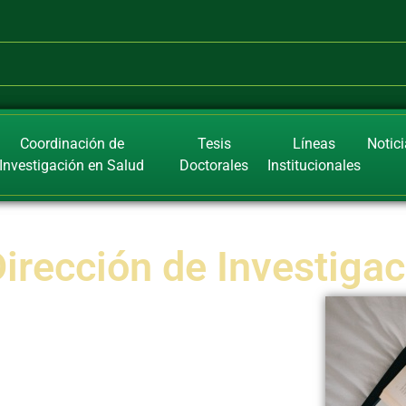
Coordinación de
Tesis
Líneas
Notic
Investigación en Salud
Doctorales
Institucionales
irección de Investigac