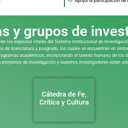
.
Apoya la participación de 
s y grupos de inves
en los espacios vitales del Sistema Institucional de Investigaci
de licenciatura y posgrado, los cuáles se encuentran en sintoní
rogramas académicos, incorporando el talento humano de los di
los proyectos de investigación y nuestros investigadores están ad
Cátedra de Fe,
Crítica y Cultura