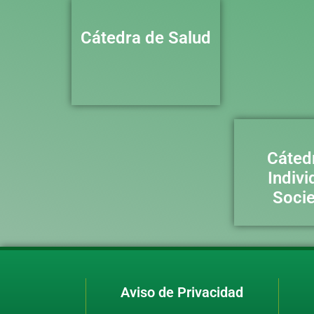
Cátedra de Salud
Cáted
Indivi
Soci
Aviso de Privacidad