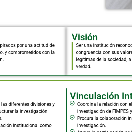
Visión
spirados por una actitud de
Ser una institución reconoc
ero, y comprometidos con la
congruencia con sus valor
n.
legítimas de la sociedad, a
verdad.
Vinculación Int
 las diferentes divisiones y
Coordina la relación con e
cturar la investigación
investigación de FIMPES 
s.
Procura la colaboración int
mación institucional como
investigación.