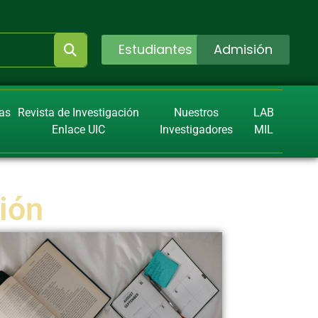
Estudiantes
Admisión
ias
Revista de Investigación
Nuestros
LAB
Enlace UIC
Investigadores
MIL
ión