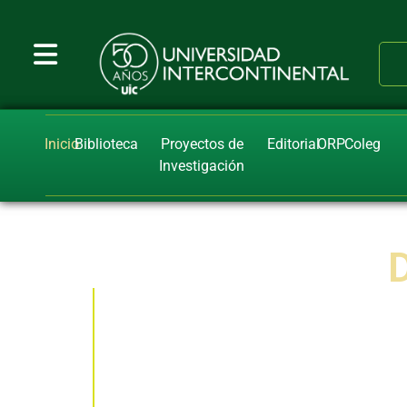
Inicio
Biblioteca
Proyectos de
Editorial
ORP
Coleg
Investigación
D