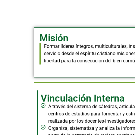
Misión
Formar líderes íntegros, multiculturales, in
servicio desde el espíritu cristiano mision
libertad para la consecución del bien comú
Vinculación Interna
A través del sistema de cátedras, articula
centros de estudios para fomentar y estru
realizada por los docentes-investigadore
Organiza, sistematiza y analiza la infor