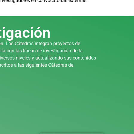
investigadores en convocatorias externas.
tigación
ón. Las Cátedras integran proyectos de
a con las líneas de investigación de la
versos niveles y actualizando sus contenidos
scritos a las siguientes Cátedras de