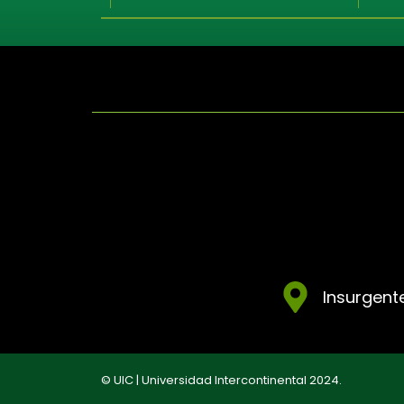
Insurgente
© UIC | Universidad Intercontinental 2024.