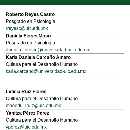
Roberto Reyes Castro
Posgrado en Psicología
rreyesc@uic.edu.mx
Daniela Flores Mosri
Posgrado en Psicología
daniela.floresm@universidad-uic.edu.mx
Karla Daniela Carcaño Amaro
Cultura para el Desarrollo Humano
karla.carcano@universidad-uic.edu.mx
Leticia Ruiz Flores
Cultura para el Desarrollo Humano
maeedu_lruiz@uic.edu.mx
Yanitza Pérez Pérez
Cultura para el Desarrollo Humano
yperez@uic.edu.mx