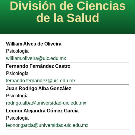
División de Ciencias
de la Salud
William Alves de Oliveira
Psicología
william.oliveira@uic.edu.mx
Fernando Fernández Castro
Psicología
fernando.fernandez@uic.edu.mx
Juan Rodrigo Alba González
Psicología
rodrigo.alba@universidad-uic.edu.mx
Leonor Alejandra Gómez García
Psicología
leonor.garcia@universidad-uic.edu.mx