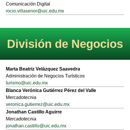
Comunicación Digital
rocio.villasenor@uic.edu.mx
División de Negocios
Marta Beatriz Velázquez Saavedra
Administración de Negocios Turísticos
turismo@uic.edu.mx
Blanca Verónica Gutiérrez Pérez del Valle
Mercadotecnia
veronica.gutierrez@uic.edu.mx
Jonathan Castillo Aguirre
Mercadotecnia
jonathan.castillo@uic.edu.mx