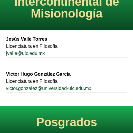
Intercontinental de
Misionología
Jesús Valle Torres
Licenciatura en Filosofía
jvalle@uic.edu.mx
Víctor Hugo González Garcia
Licenciatura en Filosofía
victor.gonzalez@universidad-uic.edu.mx
Posgrados