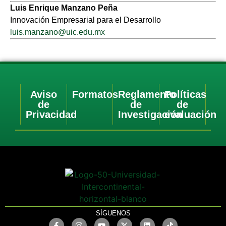
Luis Enrique Manzano Peña
Innovación Empresarial para el Desarrollo
luis.manzano@uic.edu.mx
Aviso
Formatos
Reglamento
Políticas
de
de
de
Privacidad
Investigación
evaluación
SÍGUENOS