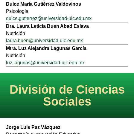
Dulce María Gutiérrez Valdovinos
Psicología
dulce.gutierrez@universidad-uic.edu.mx
Dra. Laura Leticia Buen Abad Eslava
Nutrición
laura.buen@universidad-uic.edu.mx
Mtra. Luz Alejandra Lagunas García
Nutrición
luz.lagunas@universidad-uic.edu.mx
División de Ciencias
Sociales
Jorge Luis Paz Vázquez