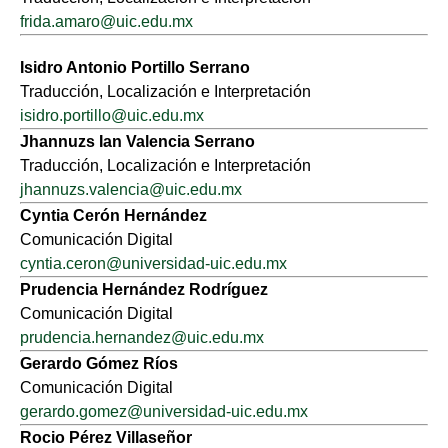
frida.amaro@uic.edu.mx
Isidro Antonio Portillo Serrano
Traducción, Localización e Interpretación
isidro.portillo@uic.edu.mx
Jhannuzs Ian Valencia Serrano
Traducción, Localización e Interpretación
jhannuzs.valencia@uic.edu.mx
Cyntia Cerón Hernández
Comunicación Digital
cyntia.ceron@universidad-uic.edu.mx
Prudencia Hernández Rodríguez
Comunicación Digital
prudencia.hernandez@uic.edu.mx
Gerardo Gómez Ríos
Comunicación Digital
gerardo.gomez@universidad-uic.edu.mx
Rocio Pérez Villaseñor