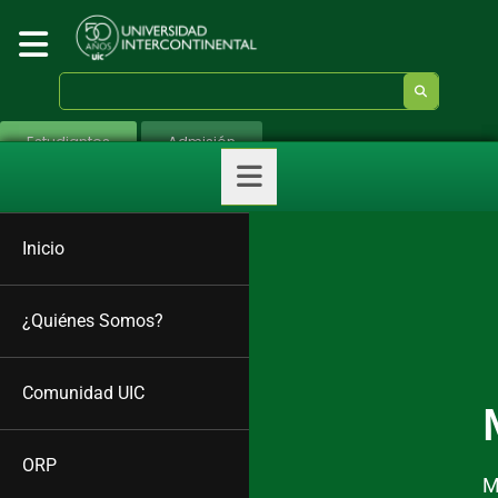
Estudiantes
Admisión
Inicio
¿Quiénes Somos?
Comunidad UIC
ORP
M