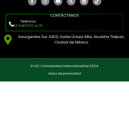
CONTÁCTANOS
Teléfonos
55 54871370 al 79
Insurgentes Sur 4303, Santa Úrsula Xitla, Alcaldía Tlalpan,
Ciudad de México
© UIC | Universidad Intercontinental 2024.
Aviso de privacidad