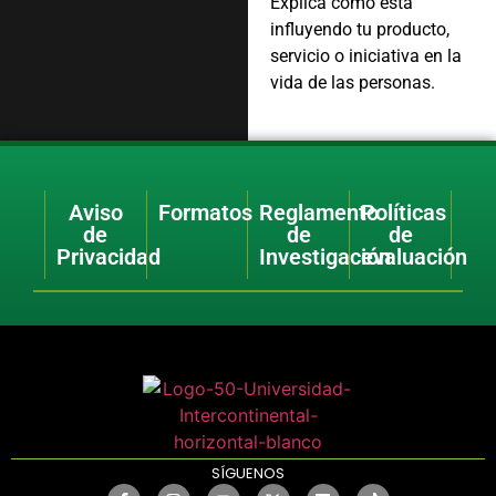
Explica cómo está
influyendo tu producto,
servicio o iniciativa en la
vida de las personas.
Aviso
Formatos
Reglamento
Políticas
de
de
de
Privacidad
Investigación
evaluación
SÍGUENOS