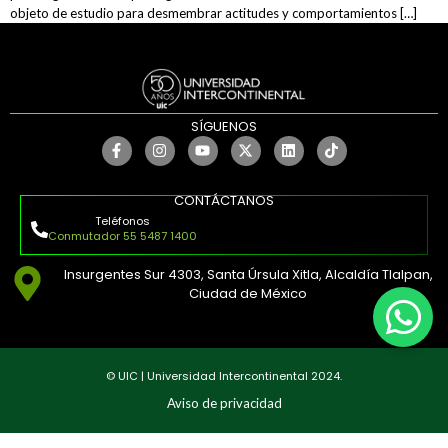
objeto de estudio para desmembrar actitudes y comportamientos […]
SÍGUENOS
CONTÁCTANOS
Teléfonos
Conmutador 55 5487 1400
Insurgentes Sur 4303, Santa Úrsula Xitla, Alcaldía Tlalpan,
Ciudad de México
© UIC | Universidad Intercontinental 2024.
Aviso de privacidad