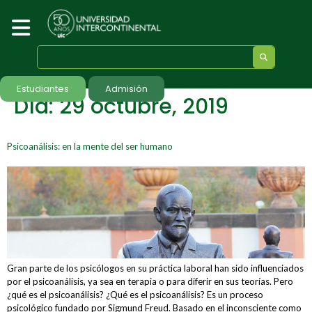
Estudiantes
Admisión
Día:
29 octubre, 2019
Psicoanálisis: en la mente del ser humano
Gran parte de los psicólogos en su práctica laboral han sido influenciados
por el psicoanálisis, ya sea en terapia o para diferir en sus teorías. Pero
¿qué es el psicoanálisis? ¿Qué es el psicoanálisis? Es un proceso
psicológico fundado por Sigmund Freud. Basado en el inconsciente como