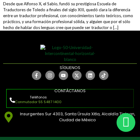
Desde que Alfonso X, el Sabio, fundó su prestigiosa Escuela de
Traductores de Toledo a finales del siglo XIII, quedó clara la diferencia
entre un traductor profesional, con conocimientos tanto teóricos, como
prácticos, y una formación profesional sólida, y alguien que por el sólo
hecho de hablar dos lenguas cree que puede ser traductor o […]
SÍGUENOS
CONTÁCTANOS
Teléfonos
Conmutador 55 5487 1400
Insurgentes Sur 4303, Santa Úrsula Xitla, Alcaldía Tlalpan,
Ciudad de México