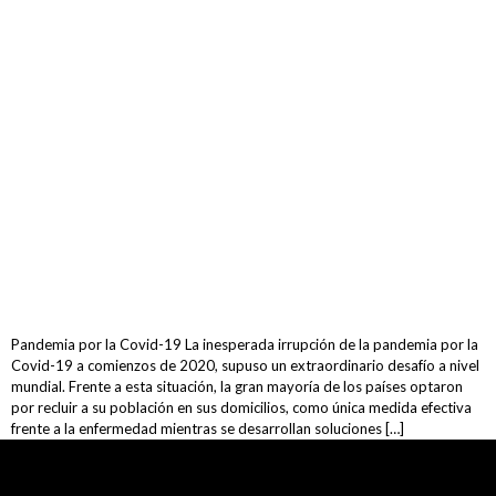
Pandemia por la Covid-19 La inesperada irrupción de la pandemia por la
Covid-19 a comienzos de 2020, supuso un extraordinario desafío a nivel
mundial. Frente a esta situación, la gran mayoría de los países optaron
por recluir a su población en sus domicilios, como única medida efectiva
frente a la enfermedad mientras se desarrollan soluciones […]