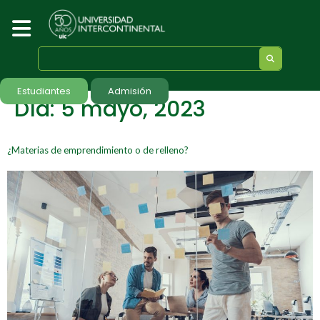
Estudiantes
Admisión
Día:
5 mayo, 2023
¿Materias de emprendimiento o de relleno?