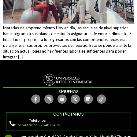
Materias de emprendimiento Hoy en día, las escuelas de nivel superior
han integrado a sus planes de estudio asignaturas de emprendimiento. Su
finalidad es preparar a los egresados con las competencias necesarias
para generar sus propios proyectos de negocio. Esto se pondera ante la
situación actual, pues no hay fuentes laborales suficientes para poder
integrar […]
SÍGUENOS
CONTÁCTANOS
Teléfonos
Conmutador 55 5487 1400
Insurgentes Sur 4303, Santa Úrsula Xitla, Alcaldía Tlalpan,