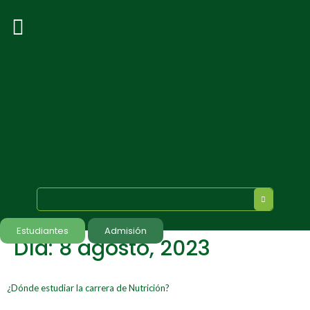
Estudiantes
Admisión
Día:
8 agosto, 2023
¿Dónde estudiar la carrera de Nutrición?