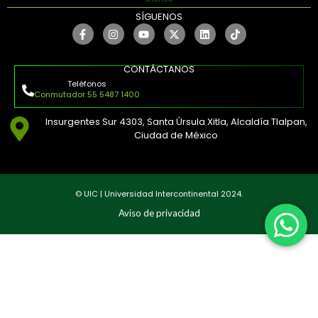
SÍGUENOS
CONTÁCTANOS
Teléfonos
Conmutador 55 5487 1400
Insurgentes Sur 4303, Santa Úrsula Xitla, Alcaldía Tlalpan,
Ciudad de México
© UIC | Universidad Intercontinental 2024.
Aviso de privacidad