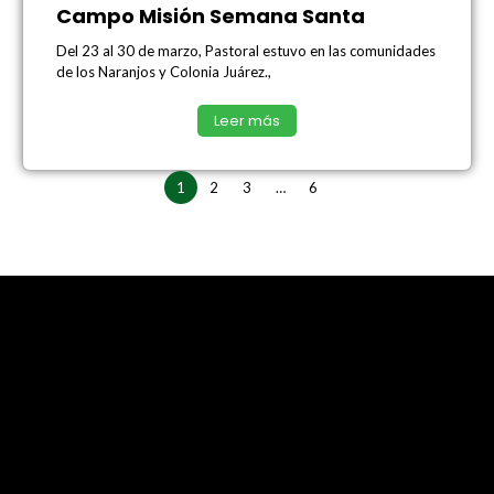
Campo Misión Semana Santa
Del 23 al 30 de marzo, Pastoral estuvo en las comunidades
de los Naranjos y Colonia Juárez.,
Leer más
1
2
3
…
6