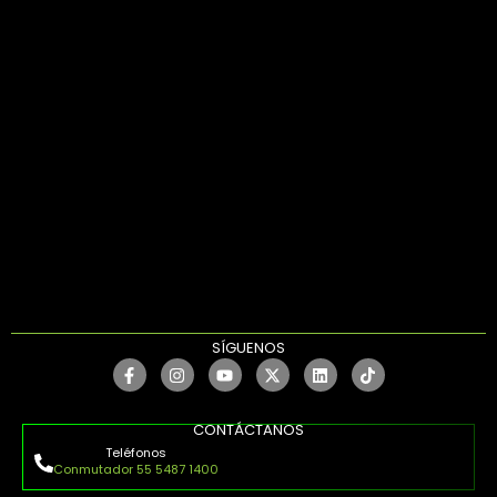
SÍGUENOS
CONTÁCTANOS
Teléfonos
Conmutador 55 5487 1400