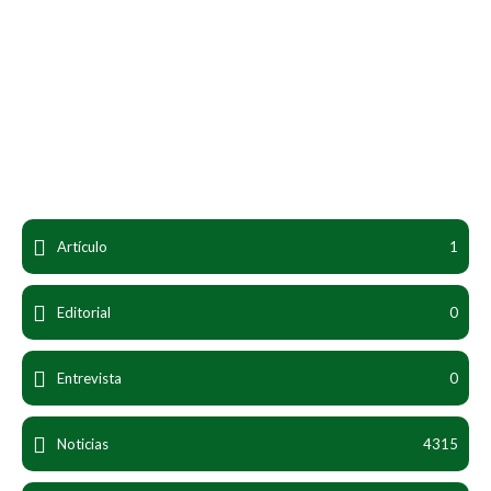
abril 2024
Artículo
1
Editorial
0
Entrevista
0
Noticias
4315