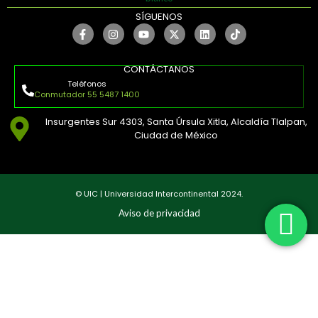
SÍGUENOS
CONTÁCTANOS
Teléfonos
Conmutador 55 5487 1400
Insurgentes Sur 4303, Santa Úrsula Xitla, Alcaldía Tlalpan,
Ciudad de México
© UIC | Universidad Intercontinental 2024.
Aviso de privacidad