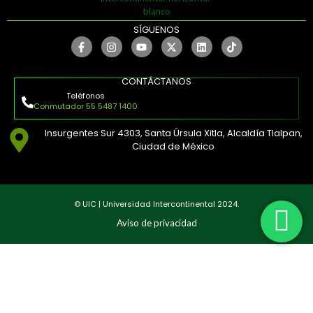
SÍGUENOS
CONTÁCTANOS
Teléfonos
Conmutador 55 5487 1400
Insurgentes Sur 4303, Santa Úrsula Xitla, Alcaldía Tlalpan,
Ciudad de México
© UIC | Universidad Intercontinental 2024.
Aviso de privacidad