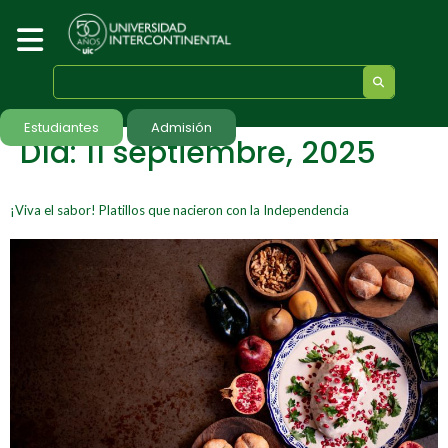
Estudiantes
Admisión
Día:
11 septiembre, 2025
¡Viva el sabor! Platillos que nacieron con la Independencia