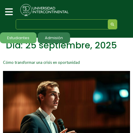
Estudiantes
Admisión
Día:
25 septiembre, 2025
Cómo transformar una crisis en oportunidad