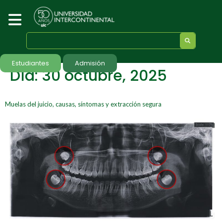
Estudiantes
Admisión
Día:
30 octubre, 2025
Muelas del juicio, causas, síntomas y extracción segura