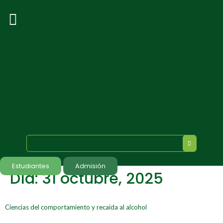
Estudiantes
Admisión
Día:
31 octubre, 2025
Ciencias del comportamiento y recaída al alcohol