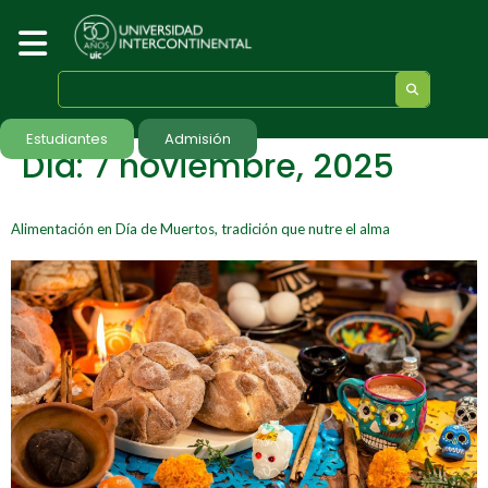
Estudiantes
Admisión
Día:
7 noviembre, 2025
Alimentación en Día de Muertos, tradición que nutre el alma