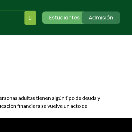
Estudiantes
Admisión
personas adultas tienen algún tipo de deuda y
cación financiera se vuelve un acto de