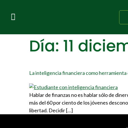
Día:
11 dicie
La inteligencia financiera como herramienta 
Hablar de finanzas no es hablar sólo de diner
más del 60 por ciento de los jóvenes descono
libertad. Decidir […]