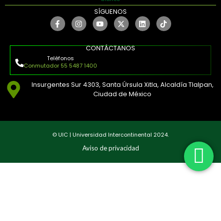
SÍGUENOS
CONTÁCTANOS
Teléfonos
Conmutador 55 5487 1400
Insurgentes Sur 4303, Santa Úrsula Xitla, Alcaldía Tlalpan,
Ciudad de México
© UIC | Universidad Intercontinental 2024.
Aviso de privacidad