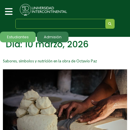
Estudiantes
Admisión
Día:
10 marzo, 2026
Sabores, símbolos y nutrición en la obra de Octavio Paz