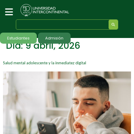
Estudiantes
Admisión
Día:
9 abril, 2026
Salud mental adolescente y la inmediatez digital