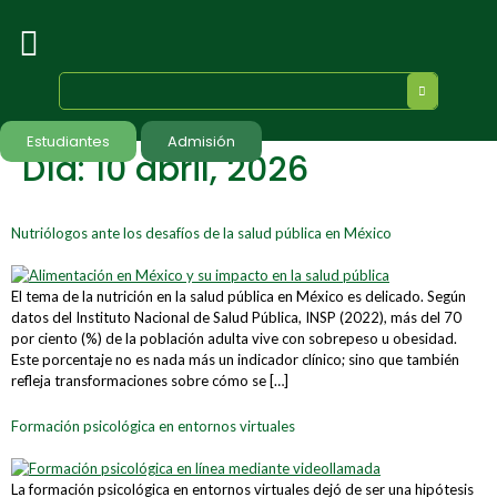
Estudiantes
Admisión
Día:
10 abril, 2026
Nutriólogos ante los desafíos de la salud pública en México
El tema de la nutrición en la salud pública en México es delicado. Según
datos del Instituto Nacional de Salud Pública, INSP (2022), más del 70
por ciento (%) de la población adulta vive con sobrepeso u obesidad.
Este porcentaje no es nada más un indicador clínico; sino que también
refleja transformaciones sobre cómo se […]
Formación psicológica en entornos virtuales
La formación psicológica en entornos virtuales dejó de ser una hipótesis