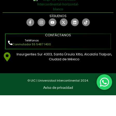
SÍGUENOS
CONTÁCTANOS
Teléfonos
Conmutador 55 5487 1400
Insurgentes Sur 4303, Santa Úrsula Xitla, Alcaldía Tlalpan,
Ciudad de México
© UIC | Universidad Intercontinental 2024.
Aviso de privacidad