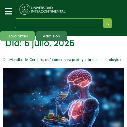
Estudiantes
Admisión
Día:
6 julio, 2026
Día Mundial del Cerebro, qué comer para proteger tu salud neurológica