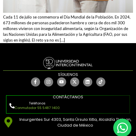
Cada 11 de julio se conmemora el Día Mundial de la Población. En 2024,
673 millones de personas padecieron hambre y cerca de dos mil 300
millones vivieron con inseguridad alimentaria, según la Organización de
las Naciones Unidas para la Alimentación y la Agricultura (FAO, por sus
siglas en inglés). El reto ya no es […]
SÍGUENOS
CONTÁCTANOS
Teléfonos
Conmutador 55 5487 1400
Insurgentes Sur 4303, Santa Úrsula Xitla, Alcaldía Tlalpan,
Ciudad de México