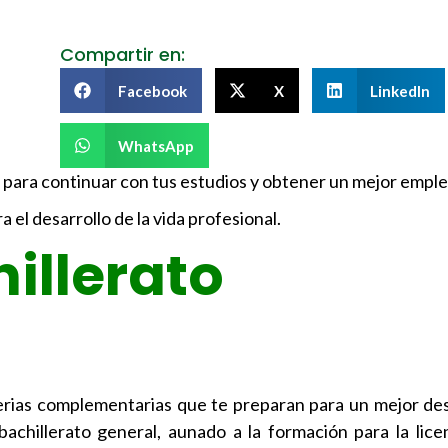
Compartir en:
Facebook
X
LinkedIn
WhatsApp
s para continuar con tus estudios y obtener un mejor emple
 el desarrollo de la vida profesional.
hillerato
erias complementarias que te preparan para un mejor d
 bachillerato general, aunado a la formación para la lice