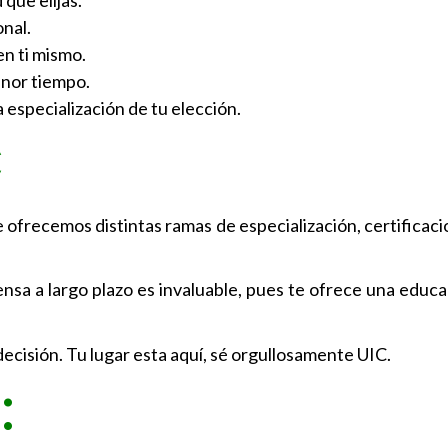
nal.
en ti mismo.
enor tiempo.
 especialización de tu elección.
C
e ofrecemos distintas ramas de especialización, certificacio
ensa a largo plazo es invaluable, pues te ofrece una educa
 decisión. Tu lugar esta aquí, sé orgullosamente UIC.
: