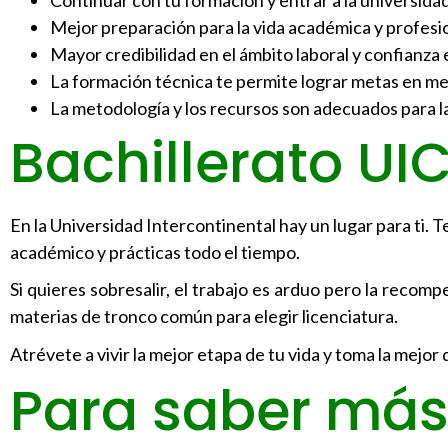
Mejor preparación para la vida académica y profesio
Mayor credibilidad en el ámbito laboral y confianza 
La formación técnica te permite lograr metas en m
La metodología y los recursos son adecuados para la
Bachillerato UI
En la Universidad Intercontinental hay un lugar para ti. T
académico y prácticas todo el tiempo.
Si quieres sobresalir, el trabajo es arduo pero la recomp
materias de tronco común para elegir licenciatura.
Atrévete a vivir la mejor etapa de tu vida y toma la mejor
Para saber más