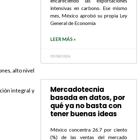
encareciendo las exportaciones
intensivas en carbono. Ese mismo
mes, México aprobó su propia Ley
General de Economía
LEER MÁS »
05/08/2026
nes, alto nivel
Mercadotecnia
ción integral y
basada en datos, por
qué ya no basta con
tener buenas ideas
México concentra 26.7 por ciento
(%) de las ventas del mercado