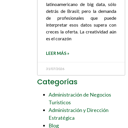
latinoamericano de big data, sólo
detrás de Brasil; pero la demanda
de profesionales que puede
interpretar esos datos supera con
creces la oferta. La creatividad aún
es el corazón
LEER MÁS »
31/07/2026
Categorías
Administración de Negocios
Turísticos
Administración y Dirección
Estratégica
Blog