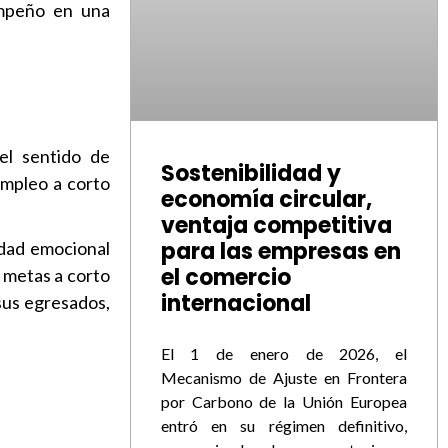
empeño en una
el sentido de
Sostenibilidad y
empleo a corto
economía circular,
ventaja competitiva
para las empresas en
idad emocional
el comercio
n metas a corto
internacional
sus egresados,
El 1 de enero de 2026, el
Mecanismo de Ajuste en Frontera
por Carbono de la Unión Europea
entró en su régimen definitivo,