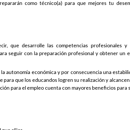
e prepararán como técnico(a) para que mejores tu des
cir, que desarrolle las competencias profesionales y 
ara seguir con la preparación profesional y obtener un 
e, la autonomía económica y por consecuencia una estabil
te para que los educandos logren su realización y alcance
mación para el empleo cuenta con mayores beneficios para 
que elijas.