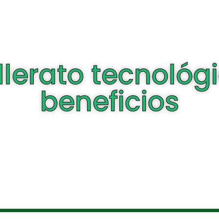
llerato tecnológ
beneficios