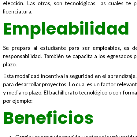
elección. Las otras, son tecnológicas, las cuales t
licenciatura.
Empleabilidad
Se prepara al estudiante para ser empleables, es de
responsabilidad. También se capacita a los egresados p
plazo.
Esta modalidad incentiva la seguridad en el aprendizaj
para desarrollar proyectos. Lo cual es un factor relevan
y mediano plazo. El bachillerato tecnológico o con for
por ejemplo:
Beneficios
Continuar con tu formación y entrar a la universidad 