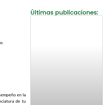
Últimas publicaciones:
o.
esempeño en la
nciatura de tu