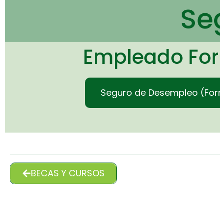
Se
Empleado Fo
Seguro de Desempleo (For
BECAS Y CURSOS