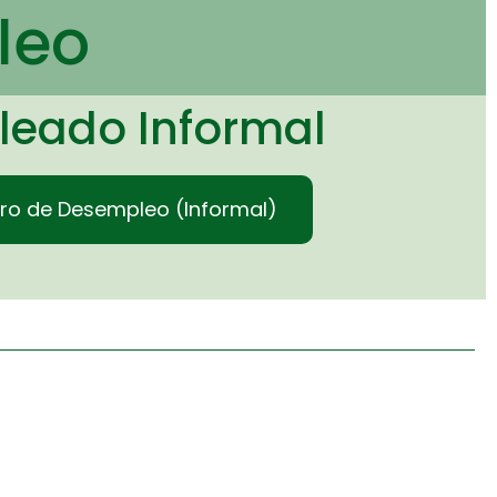
leo
leado Informal
ro de Desempleo (Informal)