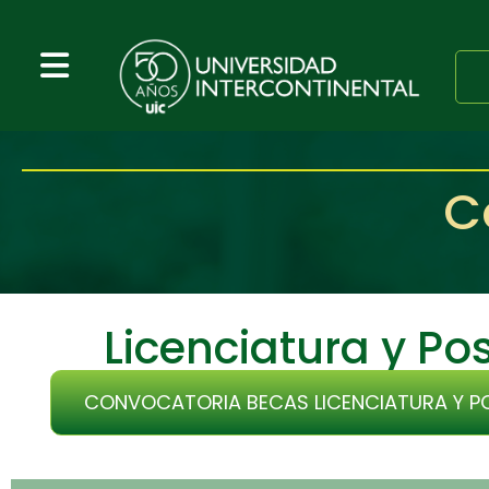
C
Licenciatura y P
CONVOCATORIA BECAS LICENCIATURA Y P