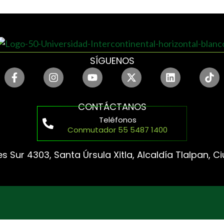
SÍGUENOS
CONTÁCTANOS
Teléfonos
Conmutador 55 5487 1400
s Sur 4303, Santa Úrsula Xitla, Alcaldía Tlalpan, 