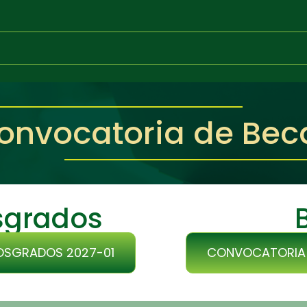
onvocatoria de Bec
osgrados
OSGRADOS 2027-01
CONVOCATORIA B