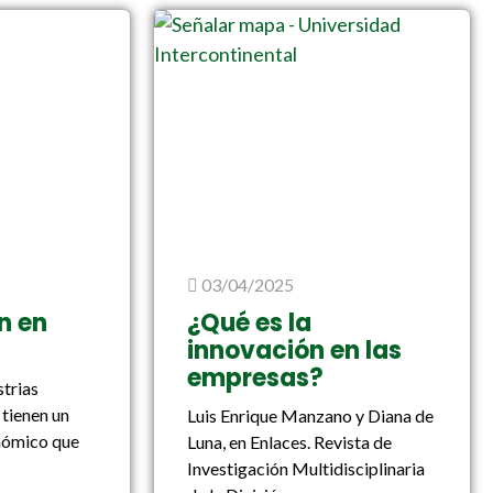
03/04/2025
n en
¿Qué es la
innovación en las
empresas?
strias
 tienen un
Luis Enrique Manzano y Diana de
nómico que
Luna, en Enlaces. Revista de
Investigación Multidisciplinaria