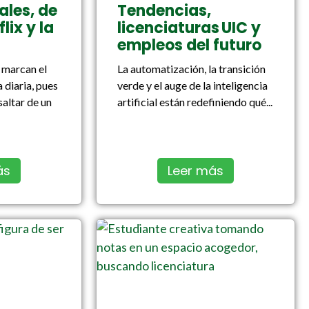
ales, de
Tendencias,
lix y la
licenciaturas UIC y
empleos del futuro
 marcan el
La automatización, la transición
 diaria, pues
verde y el auge de la inteligencia
saltar de un
artificial están redefiniendo qué...
ás
Leer más