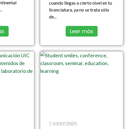
ntinental
cuando llegas a cierto nivel en tu
..
licenciatura, ya no se trata sólo
de...
ás
Leer más
03/07/2025