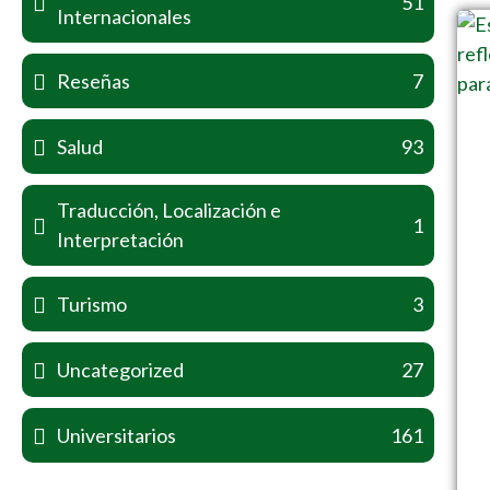
51
Internacionales
Reseñas
7
Salud
93
Traducción, Localización e
1
Interpretación
Turismo
3
Uncategorized
27
Universitarios
161