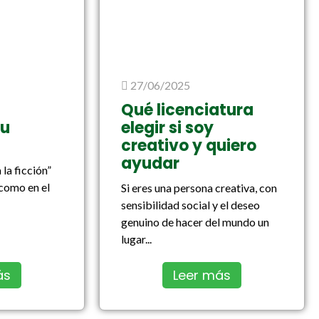
27/06/2025
Qué licenciatura
tu
elegir si soy
creativo y quiero
ayudar
 la ficción”
 como en el
Si eres una persona creativa, con
sensibilidad social y el deseo
genuino de hacer del mundo un
lugar...
ás
Leer más