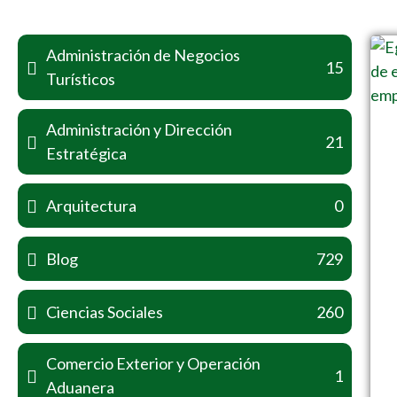
Administración de Negocios
15
Turísticos
Administración y Dirección
21
Estratégica
Arquitectura
0
Blog
729
Ciencias Sociales
260
Comercio Exterior y Operación
1
Aduanera