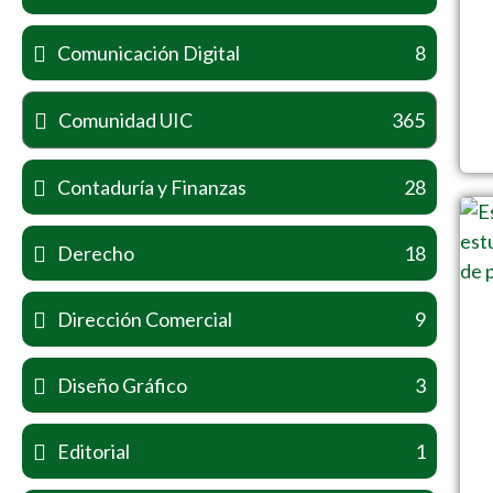
Comunicación Digital
8
Comunidad UIC
365
Contaduría y Finanzas
28
Derecho
18
Dirección Comercial
9
Diseño Gráfico
3
Editorial
1