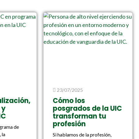
23/07/2025
lización,
Cómo los
 y
posgrados de la UIC
IC
transforman tu
profesión
ograma de
 la
Si hablamos de la profesión,