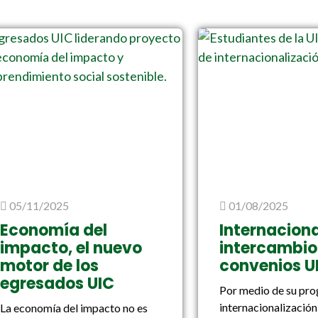
05/11/2025
01/08/2025
Economía del
Internaciona
impacto, el nuevo
intercambio
motor de los
convenios U
egresados UIC
Por medio de su pr
internacionalización,
La economía del impacto no es