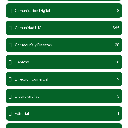
Comunicación Digital
8
Comunidad UIC
365
Contaduría y Finanzas
28
Derecho
18
Dirección Comercial
9
Diseño Gráfico
3
Editorial
1