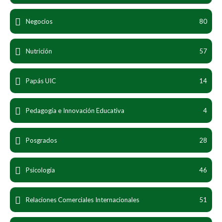
Negocios
80
Nutrición
57
Papás UIC
14
Pedagogía e Innovación Educativa
4
Posgrados
28
Psicología
46
Relaciones Comerciales Internacionales
51