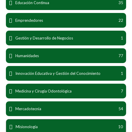
Educación Continua
35
Emprendedores
22
Gestión y Desarrollo de Negocios
1
Humanidades
77
Innovación Educativa y Gestión del Conocimiento
1
Medicina y Cirugía Odontológica
7
Mercadotecnia
54
Misionología
10