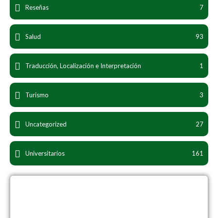
Reseñas
7
Salud
93
Traducción, Localización e Interpretación
1
Turismo
3
Uncategorized
27
Universitarios
161