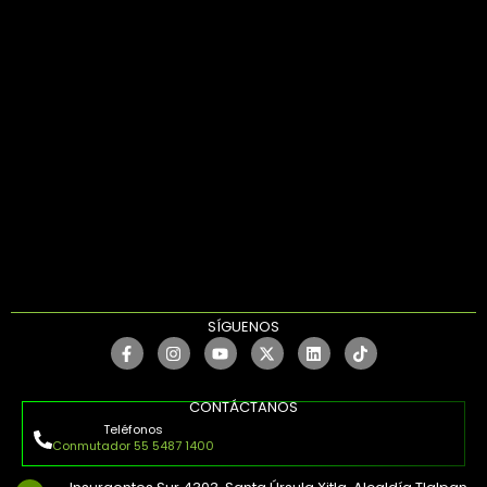
SÍGUENOS
CONTÁCTANOS
Teléfonos
Conmutador 55 5487 1400