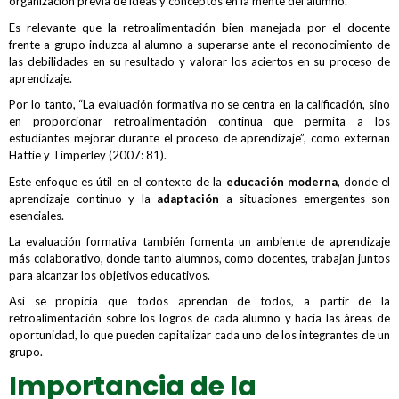
organización previa de ideas y conceptos en la mente del alumno.
Es relevante que la retroalimentación bien manejada por el docente
frente a grupo induzca al alumno a superarse ante el reconocimiento de
las debilidades en su resultado y valorar los aciertos en su proceso de
aprendizaje.
Por lo tanto, “La evaluación formativa no se centra en la calificación, sino
en proporcionar retroalimentación continua que permita a los
estudiantes mejorar durante el proceso de aprendizaje”, como externan
Hattie y Timperley (2007: 81).
Este enfoque es útil en el contexto de la
educación moderna,
donde el
aprendizaje continuo y la
adaptación
a situaciones emergentes son
esenciales.
La evaluación formativa también fomenta un ambiente de aprendizaje
más colaborativo, donde tanto alumnos, como docentes, trabajan juntos
para alcanzar los objetivos educativos.
Así se propicia que todos aprendan de todos, a partir de la
retroalimentación sobre los logros de cada alumno y hacia las áreas de
oportunidad, lo que pueden capitalizar cada uno de los integrantes de un
grupo.
Importancia de la