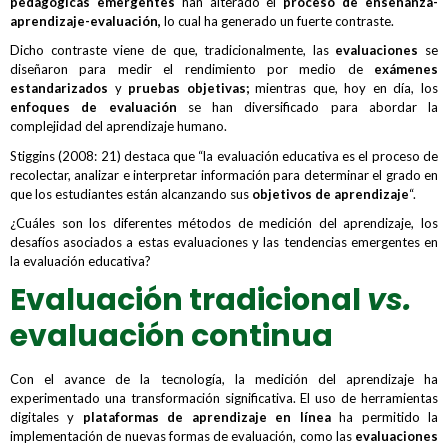
pedagógicas emergentes
han alterado el
proceso de enseñanza-
aprendizaje-evaluación,
lo cual ha generado un fuerte contraste.
Dicho contraste viene de que, tradicionalmente, las
evaluaciones
se
diseñaron para medir el rendimiento por medio de
exámenes
estandarizados
y
pruebas objetivas;
mientras que, hoy en día, los
enfoques de evaluación
se han diversificado para abordar la
complejidad del aprendizaje humano.
Stiggins (2008: 21) destaca que “la evaluación educativa es el proceso de
recolectar, analizar e interpretar información para determinar el grado en
que los estudiantes están alcanzando sus
objetivos de aprendizaje
“.
¿Cuáles son los diferentes métodos de medición del aprendizaje, los
desafíos asociados a estas evaluaciones y las tendencias emergentes en
la evaluación educativa?
Evaluación tradicional
vs.
evaluación continua
Con el avance de la tecnología, la medición del aprendizaje ha
experimentado una transformación significativa. El uso de herramientas
digitales y
plataformas de aprendizaje en línea
ha permitido la
implementación de nuevas formas de evaluación, como las
evaluaciones