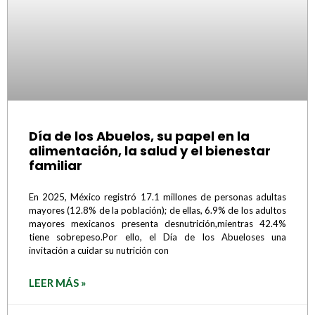
Día de los Abuelos, su papel en la
alimentación, la salud y el bienestar
familiar
En 2025, México registró 17.1 millones de personas adultas
mayores (12.8% de la población); de ellas, 6.9% de los adultos
mayores mexicanos presenta desnutrición,mientras 42.4%
tiene sobrepeso.Por ello, el Día de los Abueloses una
invitación a cuidar su nutrición con
LEER MÁS »