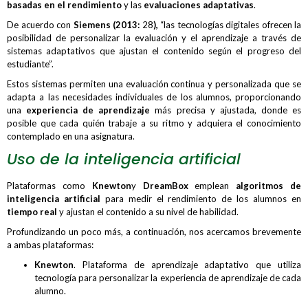
basadas en el rendimiento
y las
evaluaciones adaptativas
.
De acuerdo con
Siemens (2013
:
28
)
,
“las tecnologías digitales ofrecen la
posibilidad de personalizar la evaluación y el aprendizaje a través de
sistemas adaptativos que ajustan el contenido según el progreso del
estudiante”.
Estos sistemas permiten una evaluación continua y personalizada que se
adapta a las necesidades individuales de los alumnos, proporcionando
una
experiencia de aprendizaje
más precisa y ajustada, donde es
posible que cada quién trabaje a su ritmo y adquiera el conocimiento
contemplado en una asignatura.
Uso de la inteligencia artificial
Plataformas como
Knewton
y
DreamBox
emplean
algoritmos de
inteligencia artificial
para medir el rendimiento de los alumnos en
tiempo real
y ajustan el contenido a su nivel de habilidad.
Profundizando un poco más, a continuación, nos acercamos brevemente
a ambas plataformas:
Knewton
. Plataforma de aprendizaje adaptativo que utiliza
tecnología para personalizar la experiencia de aprendizaje de cada
alumno.