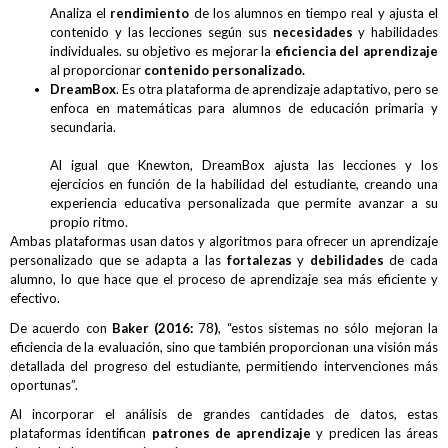
Analiza el
rendimiento
de los alumnos en tiempo real y ajusta el
contenido y las lecciones según sus
necesidades
y habilidades
individuales. su objetivo es mejorar la
eficiencia del aprendizaje
al proporcionar
contenido personalizado.
DreamBox
. Es otra plataforma de aprendizaje adaptativo, pero se
enfoca en matemáticas para alumnos de educación primaria y
secundaria.
Al igual que Knewton, DreamBox ajusta las lecciones y los
ejercicios en función de la habilidad del estudiante, creando una
experiencia educativa personalizada que permite avanzar a su
propio ritmo.
Ambas plataformas usan datos y algoritmos para ofrecer un aprendizaje
personalizado que se adapta a las
fortalezas
y
debilidades
de cada
alumno, lo que hace que el proceso de aprendizaje sea más eficiente y
efectivo.
De acuerdo con
Baker (2016
:
78
)
, “estos sistemas no sólo mejoran la
eficiencia de la evaluación, sino que también proporcionan una visión más
detallada del progreso del estudiante, permitiendo intervenciones más
oportunas”.
Al incorporar el análisis de grandes cantidades de datos, estas
plataformas identifican
patrones de aprendizaje
y predicen las áreas