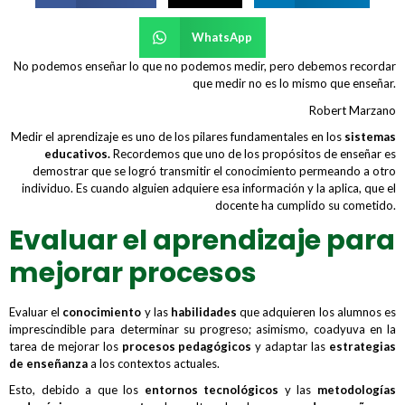
WhatsApp
No podemos enseñar lo que no podemos medir, pero debemos recordar
que medir no es lo mismo que enseñar.
Robert Marzano
Medir el aprendizaje es uno de los pilares fundamentales en los
sistemas
educativos.
Recordemos que uno de los propósitos de enseñar es
demostrar que se logró transmitir el conocimiento permeando a otro
individuo. Es cuando alguien adquiere esa información y la aplica, que el
docente ha cumplido su cometido.
Evaluar el aprendizaje para
mejorar procesos
Evaluar el
conocimiento
y las
habilidades
que adquieren los alumnos es
imprescindible para determinar su progreso; asimismo, coadyuva en la
tarea de mejorar los
procesos pedagógicos
y adaptar las
estrategias
de enseñanza
a los contextos actuales.
Esto, debido a que los
entornos tecnológicos
y las
metodologías