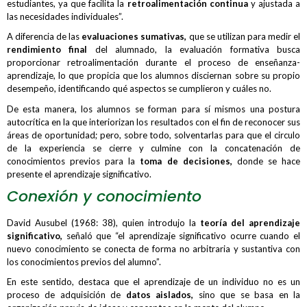
estudiantes, ya que facilita la
retroalimentación continua
y ajustada a
las necesidades individuales”.
A diferencia de las
evaluaciones sumativas,
que se utilizan para medir el
rendimiento final
del alumnado, la evaluación formativa busca
proporcionar retroalimentación durante el proceso de enseñanza-
aprendizaje, lo que propicia que los alumnos disciernan sobre su propio
desempeño, identificando qué aspectos se cumplieron y cuáles no.
De esta manera, los alumnos se forman para sí mismos una postura
autocrítica en la que interiorizan los resultados con el fin de reconocer sus
áreas de oportunidad; pero, sobre todo, solventarlas para que el circulo
de la experiencia se cierre y culmine con la concatenación de
conocimientos previos para la
toma de decisiones,
donde se hace
presente el aprendizaje significativo.
Conexión y conocimiento
David Ausubel (1968: 38), quien introdujo la
teoría del aprendizaje
significativo,
señaló que “el aprendizaje significativo ocurre cuando el
nuevo conocimiento se conecta de forma no arbitraria y sustantiva con
los conocimientos previos del alumno”.
En este sentido, destaca que el aprendizaje de un individuo no es un
proceso de adquisición de
datos aislados,
sino que se basa en la