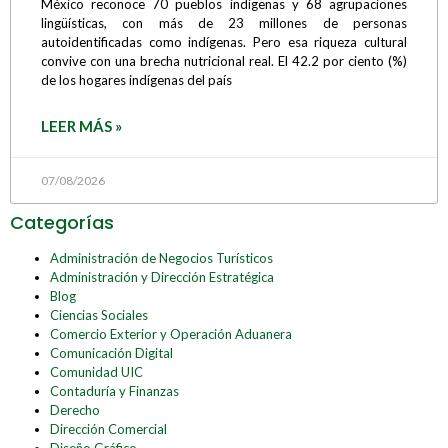
México reconoce 70 pueblos indígenas y 68 agrupaciones
lingüísticas, con más de 23 millones de personas
autoidentificadas como indígenas. Pero esa riqueza cultural
convive con una brecha nutricional real. El 42.2 por ciento (%)
de los hogares indígenas del país
LEER MÁS »
07/08/2026
Categorías
Administración de Negocios Turísticos
Administración y Dirección Estratégica
Blog
Ciencias Sociales
Comercio Exterior y Operación Aduanera
Comunicación Digital
Comunidad UIC
Contaduría y Finanzas
Derecho
Dirección Comercial
Diseño Gráfico