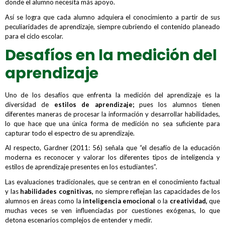
donde el alumno necesita más apoyo.
Así se logra que cada alumno adquiera el conocimiento a partir de sus
peculiaridades de aprendizaje, siempre cubriendo el contenido planeado
para el ciclo escolar.
Desafíos en la medición del
aprendizaje
Uno de los desafíos que enfrenta la medición del aprendizaje es la
diversidad de
estilos de aprendizaje;
pues los alumnos tienen
diferentes maneras de procesar la información y desarrollar habilidades,
lo que hace que una única forma de medición no sea suficiente para
capturar todo el espectro de su aprendizaje.
Al respecto, Gardner (2011: 56) señala que “el desafío de la educación
moderna es reconocer y valorar los diferentes tipos de inteligencia y
estilos de aprendizaje presentes en los estudiantes”.
Las evaluaciones tradicionales, que se centran en el conocimiento factual
y las
habilidades cognitivas,
no siempre reflejan las capacidades de los
alumnos en áreas como la
inteligencia emocional
o la
creatividad,
que
muchas veces se ven influenciadas por cuestiones exógenas, lo que
detona escenarios complejos de entender y medir.