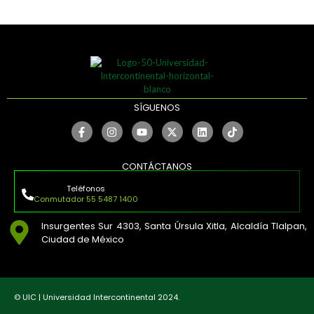
SÍGUENOS
CONTÁCTANOS
Teléfonos
Conmutador 55 5487 1400
Insurgentes Sur 4303, Santa Úrsula Xitla, Alcaldía Tlalpan,
Ciudad de México
© UIC | Universidad Intercontinental 2024.