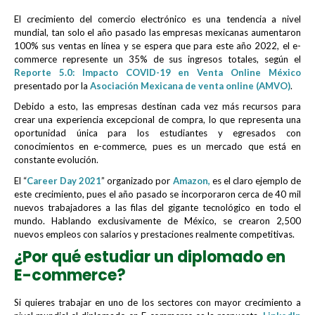
El crecimiento del comercio electrónico es una tendencia a nivel
mundial, tan solo el año pasado las empresas mexicanas aumentaron
100% sus ventas en línea y se espera que para este año 2022, el e-
commerce represente un 35% de sus ingresos totales, según el
Reporte 5.0: Impacto COVID-19 en Venta Online México
presentado por la
Asociación Mexicana de venta online (AMVO)
.
Debido a esto, las empresas destinan cada vez más recursos para
crear una experiencia excepcional de compra, lo que representa una
oportunidad única para los estudiantes y egresados con
conocimientos en e-commerce, pues es un mercado que está en
constante evolución.
El “
Career Day 2021
” organizado por
Amazon,
es el claro ejemplo de
este crecimiento, pues el año pasado se incorporaron cerca de 40 mil
nuevos trabajadores a las filas del gigante tecnológico en todo el
mundo. Hablando exclusivamente de México, se crearon 2,500
nuevos empleos con salarios y prestaciones realmente competitivas.
¿Por qué estudiar un diplomado en
E-commerce?
Si quieres trabajar en uno de los sectores con mayor crecimiento a