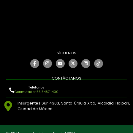
SÍGUENOS
CONTÁCTANOS
Teléfonos
Conmutador 55 5487 1400
Insurgentes Sur 4303, Santa Úrsula Xitla, Alcaldía Tlalpan,
Ciudad de México