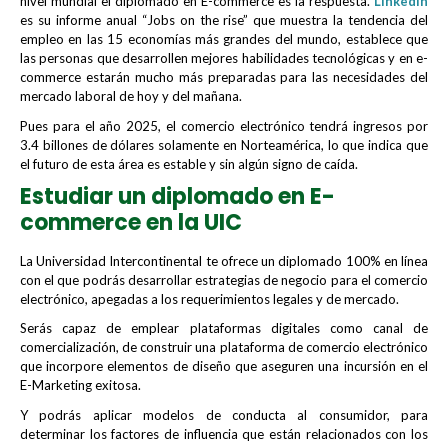
nivel mundial el diplomado en E-commerce es la respuesta.
LinkedIn
es su informe anual “Jobs on the rise” que muestra la tendencia del
empleo en las 15 economías más grandes del mundo, establece que
las personas que desarrollen mejores habilidades tecnológicas y en e-
commerce estarán mucho más preparadas para las necesidades del
mercado laboral de hoy y del mañana.
Pues para el año 2025, el comercio electrónico tendrá ingresos por
3.4 billones de dólares solamente en Norteamérica, lo que indica que
el futuro de esta área es estable y sin algún signo de caída.
Estudiar un diplomado en E-
commerce en la UIC
La Universidad Intercontinental te ofrece un diplomado 100% en línea
con el que podrás desarrollar estrategias de negocio para el comercio
electrónico, apegadas a los requerimientos legales y de mercado.
Serás capaz de emplear plataformas digitales como canal de
comercialización, de construir una plataforma de comercio electrónico
que incorpore elementos de diseño que aseguren una incursión en el
E-Marketing exitosa.
Y podrás aplicar modelos de conducta al consumidor, para
determinar los factores de influencia que están relacionados con los