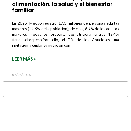
alimentación, la salud y el bienestar
familiar
En 2025, México registró 17.1 millones de personas adultas
mayores (12.8% de la población); de ellas, 6.9% de los adultos
mayores mexicanos presenta desnutrición,mientras 42.4%
tiene sobrepeso.Por ello, el Día de los Abueloses una
invitación a cuidar su nutrición con
LEER MÁS »
07/08/2026