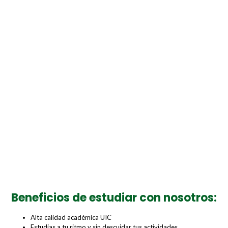
Beneficios de estudiar con nosotros:
Alta calidad académica UIC
Estudias a tu ritmo y sin descuidar tus actividades