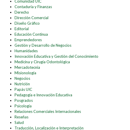
Comunidad UIC
Contaduría y Finanzas
Derecho
Dirección Comercial
Diseño Gráfico
Editorial
Educación Continua
Emprendedores
Gestión y Desarrollo de Negocios
Humanidades
Innovación Educativa y Gestión del Conocimiento
Medicina y Cirugía Odontológica
Mercadotecnia
Misionología
Negocios
Nutrición
Papás UIC
Pedagogía e Innovación Educativa
Posgrados
Psicología
Relaciones Comerciales Internacionales
Reseñas
Salud
Traducción, Localización e Interpretación