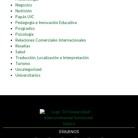
Negocios
Nutrición
Papás UIC
Pedagogía e Innovación Educativa
Posgrados
Psicología
Relaciones Comerciales Internacionales
Reseñas
Salud
Traducción, Localización e Interpretación
Turismo
Uncategorized
Universitarios
SÍGUENOS