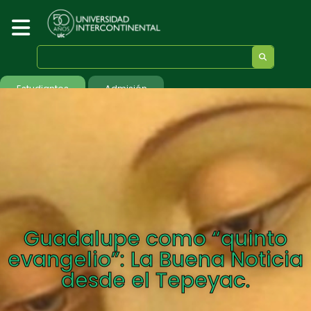
Estudiantes
Admisión
Guadalupe como “quinto
evangelio”: La Buena Noticia
desde el Tepeyac.