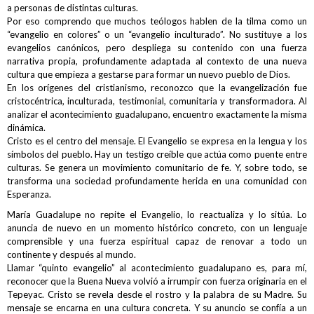
a personas de distintas culturas.
Por eso comprendo que muchos teólogos hablen de la tilma como un
“evangelio en colores” o un “evangelio inculturado”. No sustituye a los
evangelios canónicos, pero despliega su contenido con una fuerza
narrativa propia, profundamente adaptada al contexto de una nueva
cultura que empieza a gestarse para formar un nuevo pueblo de Dios.
En los orígenes del cristianismo, reconozco que la evangelización fue
cristocéntrica, inculturada, testimonial, comunitaria y transformadora. Al
analizar el acontecimiento guadalupano, encuentro exactamente la misma
dinámica.
Cristo es el centro del mensaje. El Evangelio se expresa en la lengua y los
símbolos del pueblo. Hay un testigo creíble que actúa como puente entre
culturas. Se genera un movimiento comunitario de fe. Y, sobre todo, se
transforma una sociedad profundamente herida en una comunidad con
Esperanza.
María Guadalupe no repite el Evangelio, lo reactualiza y lo sitúa. Lo
anuncia de nuevo en un momento histórico concreto, con un lenguaje
comprensible y una fuerza espiritual capaz de renovar a todo un
continente y después al mundo.
Llamar “quinto evangelio” al acontecimiento guadalupano es, para mí,
reconocer que la Buena Nueva volvió a irrumpir con fuerza originaria en el
Tepeyac. Cristo se revela desde el rostro y la palabra de su Madre. Su
mensaje se encarna en una cultura concreta. Y su anuncio se confía a un