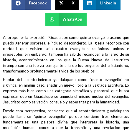
Facebook
X
LinkedIn
WhatsApp
Al proponer la expresión “Guadalupe como quinto evangelio asumo que
puedo generar sorpresa, e incluso desconcierto. La Iglesia reconoce con
claridad que existen solo cuatro evangelios canónicos, únicos e
irrepetibles. Sin embargo, también ha sabido reconocer, a lo largo de su
historia, acontecimientos en los que la Buena Nueva de Jesucristo
irrumpe con una fuerza semejante a la de los orígenes del cristianismo,
transformando profundamente la vida de los pueblos.
Hablar del acontecimiento guadalupano como “quinto evangelio” no
significa, en ningún caso, añadir un nuevo libro a la Sagrada Escritura. Lo
expreso más bien como una categoría simbólica y pastoral, que busca
expresar que en Guadalupe se anuncia el mismo núcleo del Evangelio:
Jesucristo como salvación, consuelo y esperanza para la humanidad.
Desde esta perspectiva, considero que al acontecimiento guadalupano
puede llamarse “quinto evangelio” porque contiene tres elementos
fundamentales: una palabra divina que interpreta la historia, una
mediación humana concreta que la transmite y una revelación que