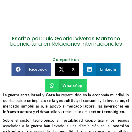
Escrito por: Luis Gabriel Viveros Manzano
Licenciatura en Relaciones Internacionales
Compartir en:
Facebook
X
LinkedIn
WhatsApp
La guerra entre
Israel
y
Gaza
ha repercutido en la economía mundial, lo
que ha traído un impacto en la
geopolítica,
el consumo y la
inversión,
el
mercado inmobiliario,
el apoyo al mercado laboral, las inversiones en
infraestructura
y el desarrollo y crecimiento del
sector tecnológico.
Sobre el sector tecnológico, la inestabilidad geopolítica y los riesgos
asociados a la guerra han llevado a una disminución en la
inversión
extranjera,
restringiendo la
movilidad
de personas y capitales