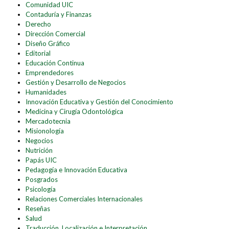
Comunidad UIC
Contaduría y Finanzas
Derecho
Dirección Comercial
Diseño Gráfico
Editorial
Educación Continua
Emprendedores
Gestión y Desarrollo de Negocios
Humanidades
Innovación Educativa y Gestión del Conocimiento
Medicina y Cirugía Odontológica
Mercadotecnia
Misionología
Negocios
Nutrición
Papás UIC
Pedagogía e Innovación Educativa
Posgrados
Psicología
Relaciones Comerciales Internacionales
Reseñas
Salud
Traducción, Localización e Interpretación