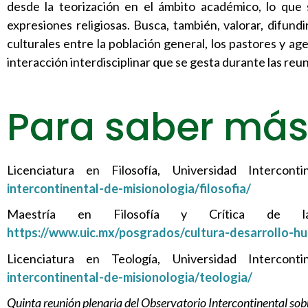
desde la teorización en el ámbito académico, lo que 
expresiones religiosas. Busca, también, valorar, difund
culturales entre la población general, los pastores y ag
interacción interdisciplinar que se gesta durante las reu
Para saber más
Licenciatura en Filosofía, Universidad Intercon
intercontinental-de-misionologia/filosofia/
Maestría en Filosofía y Crítica de la C
https://www.uic.mx/posgrados/cultura-desarrollo-hum
Licenciatura en Teología, Universidad Intercont
intercontinental-de-misionologia/teologia/
Quinta reunión plenaria del Observatorio Intercontinental sobr