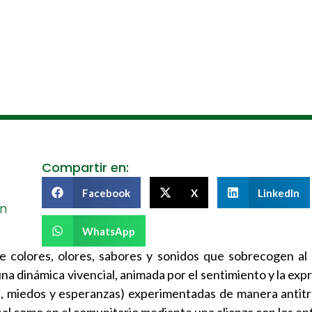
Compartir en:
Facebook
X
LinkedIn
en
WhatsApp
e colores, olores, sabores y sonidos que sobrecogen al
na dinámica vivencial, animada por el sentimiento y la exp
s, miedos y esperanzas) experimentadas de manera antitr