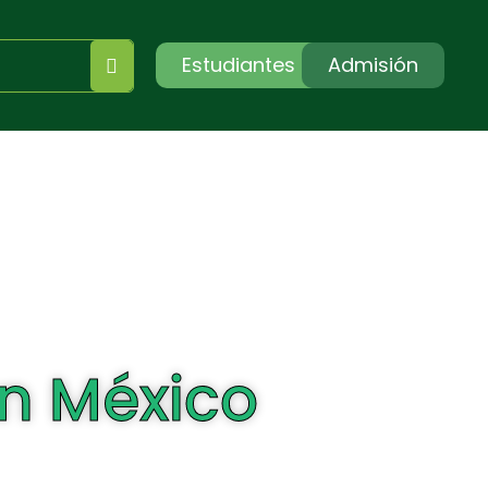
Estudiantes
Admisión
en México