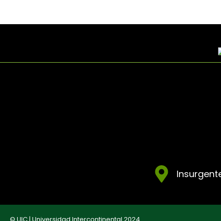
Insurgente
© UIC | Universidad Intercontinental 2024.