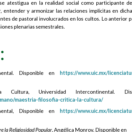
se atestigua en la realidad social como participante d
ir, entender y armonizar las relaciones implícitas en dich
entes de pastoral involucrados en los cultos. Lo anterior 
niones plenarias semestrales.
:
tinental. Disponible en
https://www.uic.mx/licenciatu
ultura, Universidad Intercontinental. Dis
ano/maestria-filosofia-critica-la-cultura/
inental, Disponible en
https://www.uic.mx/licenciatu
e la Religiosidad Popular
, Angélica Monroy. Disponible en