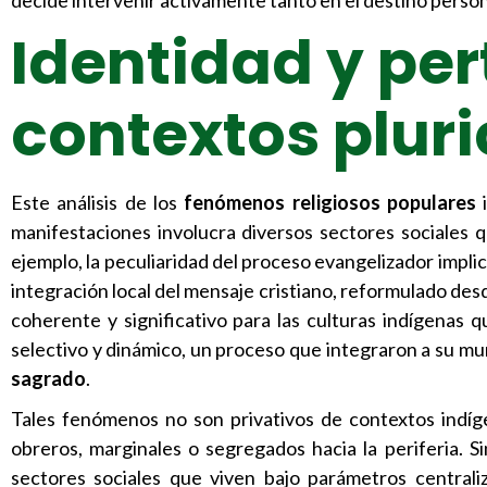
decide intervenir activamente tanto en el destino person
Identidad y pe
contextos pluri
Este análisis de los
fenómenos religiosos populares
i
manifestaciones involucra diversos sectores sociales
ejemplo, la peculiaridad del proceso evangelizador implic
integración local del mensaje cristiano, reformulado desd
coherente y significativo para las culturas indígenas
selectivo y dinámico, un proceso que integraron a su m
sagrado
.
Tales fenómenos no son privativos de contextos indí
obreros, marginales o segregados hacia la periferia. S
sectores sociales que viven bajo parámetros centrali