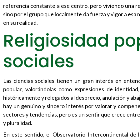
referencia constante a ese centro, pero viviendo una rel
sino por el grupo que localmente da fuerza y vigor a esa m
en su realidad.
Religiosidad po
sociales
Las ciencias sociales tienen un gran interés en enten
popular, valorándolas como expresiones de identidad,
históricamente y relegados al desprecio, anulación y ab
hay un genuino y sincero interés por valorar y compenet
sectores y tendencias, pero es un sentir que crece entr
y pluralidad.
En este sentido, el Observatorio Intercontinental de l