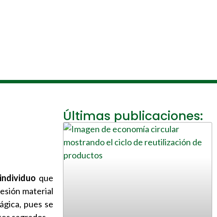
Últimas publicaciones:
individuo
que
resión material
ágica, pues se