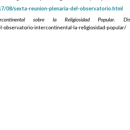
17/08/sexta-reunion-plenaria-del-observatorio.html
continental sobre la Religiosidad Popular
. Di
-observatorio-intercontinental-la-religiosidad-popular/