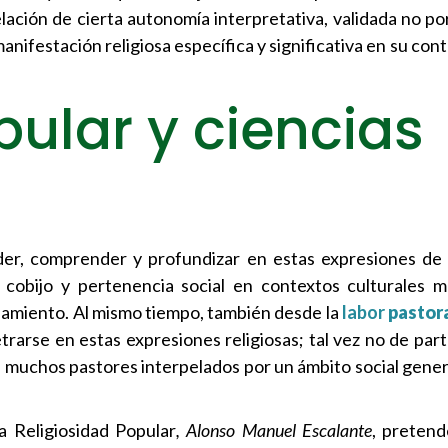
ación de cierta autonomía interpretativa, validada no por 
anifestación religiosa específica y significativa en su cont
pular y ciencias
der, comprender y profundizar en estas expresiones de l
 cobijo y pertenencia social en contextos culturales 
ajamiento. Al mismo tiempo, también desde la
labor
pastor
rarse en estas expresiones religiosas; tal vez no de part
e muchos pastores interpelados por un ámbito social gener
a Religiosidad Popular
, Alonso Manuel Escalante
, pretend