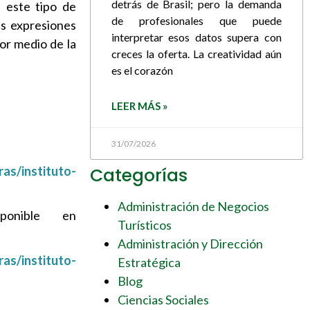
detrás de Brasil; pero la demanda
e este tipo de
de profesionales que puede
as expresiones
interpretar esos datos supera con
por medio de la
creces la oferta. La creatividad aún
es el corazón
LEER MÁS »
31/07/2026
ras/instituto-
Categorías
Administración de Negocios
ponible en
Turísticos
Administración y Dirección
ras/instituto-
Estratégica
Blog
Ciencias Sociales