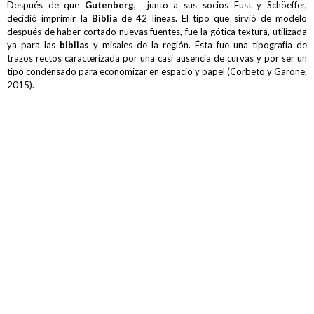
Después de que
Gutenberg
, junto a sus socios Fust y Schöeffer,
decidió imprimir la
Biblia
de 42 líneas. El tipo que sirvió de modelo
después de haber cortado nuevas fuentes, fue la gótica textura, utilizada
ya para las
biblias
y misales de la región. Ésta fue una tipografía de
trazos rectos caracterizada por una casi ausencia de curvas y por ser un
tipo condensado para economizar en espacio y papel (Corbeto y Garone,
2015).