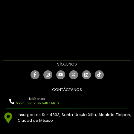
SÍGUENOS
CONTÁCTANOS
Teléfonos
Conmutador 55 5487 1400
Insurgentes Sur 4303, Santa Úrsula Xitla, Alcaldía Tlalpan,
Ciudad de México