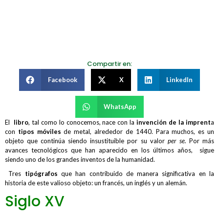
Compartir en:
Facebook
X
LinkedIn
WhatsApp
El
libro
, tal como lo conocemos, nace con la
invención de la imprent
a
con
tipos móviles
de metal, alrededor de 1440. Para muchos, es un
objeto que continúa siendo insustituible por su valor
per se.
Por más
avances tecnológicos que han aparecido en los últimos años, sigue
siendo uno de los grandes inventos de la humanidad.
Tres
tipógrafos
que han contribuido de manera significativa en la
historia de este valioso objeto: un francés, un inglés y un alemán.
Siglo XV