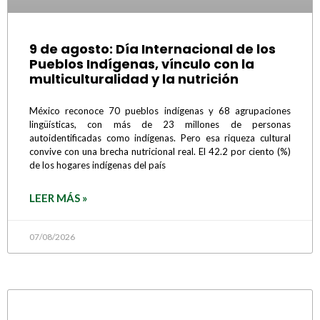
9 de agosto: Día Internacional de los
Pueblos Indígenas, vínculo con la
multiculturalidad y la nutrición
México reconoce 70 pueblos indígenas y 68 agrupaciones
lingüísticas, con más de 23 millones de personas
autoidentificadas como indígenas. Pero esa riqueza cultural
convive con una brecha nutricional real. El 42.2 por ciento (%)
de los hogares indígenas del país
LEER MÁS »
07/08/2026