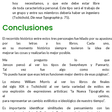
hoy necesitamos, y que este debe estar libre
de toda característica personal. Este tipo será el trabajo de
un grupo y entre sus miembros debería haber un ingeniero
(Tschichold,
Die neue Typographie
p. 75).
Conclusiones
El recorrido histórico entre estos tres personajes fue hilado por su apasion
por las letras y los libros. Cada uno,
en su momento histórico siempre tuvieron la idea de
mejorar las cosas y realizarlas lo mejor posible.
Me pregunto lo que
Jenson pensó al ver los tipos de Sweynheym y Pannartz.
Tal vez fue algo como esto:
“Yo puedo hacer que esas letras funcionen mejor dentro de esas páginas”.
Lo mismo William Morris al ver los libros de finales
del siglo XIX o Tschichold al ver tanta variedad de estilos en
una explosión de expresiones artísticas: “la Nueva Tipografía es
el camino,
para representar un cambio estilístico e ideológico de nuestro tiempo”.
Es importante identificar similitudes de pensamiento con las