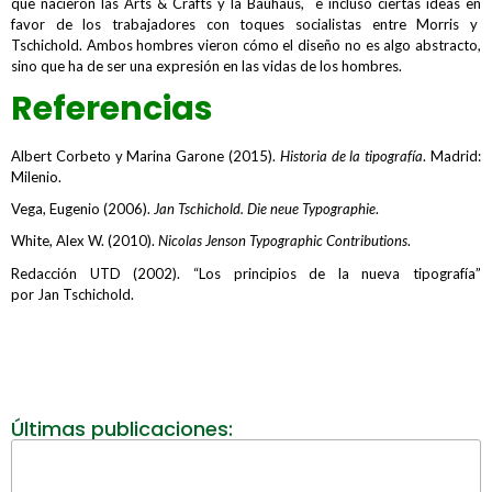
que nacieron las Arts & Crafts y la Bauhaus, e incluso ciertas ideas en
favor de los trabajadores con toques socialistas entre Morris y
Tschichold. Ambos hombres vieron cómo el diseño no es algo abstracto,
sino que ha de ser una expresión en las vidas de los hombres.
Referencias
Albert Corbeto y Marina Garone (2015).
Historia de la tipografía
. Madrid:
Milenio.
Vega, Eugenio (2006).
Jan Tschichold. Die neue Typographie
.
White, Alex W. (2010).
Nicolas Jenson Typographic Contributions
.
Redacción UTD (2002). “Los principios de la nueva tipografía”
por Jan Tschichold.
Últimas publicaciones: