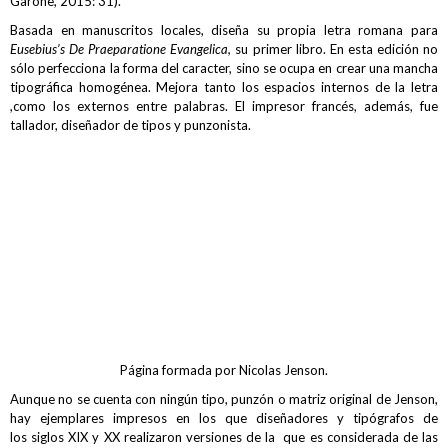
Garone, 2015: 31).
Basada en manuscritos locales, diseña su propia letra romana para
Eusebius
’
s De Praeparatione Evangelica,
su primer libro. En esta edición no
sólo perfecciona la forma del caracter, sino se ocupa en crear una mancha
tipográfica homogénea. Mejora tanto los espacios internos de la letra
,como los externos entre palabras. El impresor francés, además, fue
tallador, diseñador de tipos y punzonista.
Página formada por Nicolas Jenson.
Aunque no se cuenta con ningún tipo, punzón o matriz original de Jenson,
hay ejemplares impresos en los que diseñadores y tipógrafos de
los siglos XIX y XX realizaron versiones de la que es considerada de las