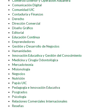
Comercio Exterior y Operación Aduanera
Comunicación Digital
Comunidad UIC
Contaduría y Finanzas
Derecho
Dirección Comercial
Diseño Gráfico
Editorial
Educación Continua
Emprendedores
Gestión y Desarrollo de Negocios
Humanidades
Innovación Educativa y Gestión del Conocimiento
Medicina y Cirugía Odontológica
Mercadotecnia
Misionología
Negocios
Nutrición
Papás UIC
Pedagogía e Innovación Educativa
Posgrados
Psicología
Relaciones Comerciales Internacionales
Reseñas