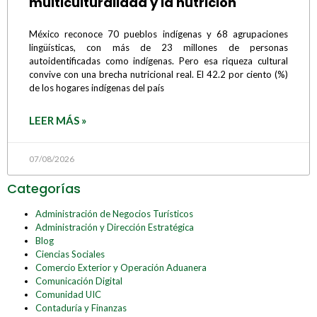
multiculturalidad y la nutrición
México reconoce 70 pueblos indígenas y 68 agrupaciones
lingüísticas, con más de 23 millones de personas
autoidentificadas como indígenas. Pero esa riqueza cultural
convive con una brecha nutricional real. El 42.2 por ciento (%)
de los hogares indígenas del país
LEER MÁS »
07/08/2026
Categorías
Administración de Negocios Turísticos
Administración y Dirección Estratégica
Blog
Ciencias Sociales
Comercio Exterior y Operación Aduanera
Comunicación Digital
Comunidad UIC
Contaduría y Finanzas