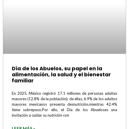
Día de los Abuelos, su papel en la
alimentación, la salud y el bienestar
familiar
En 2025, México registró 17.1 millones de personas adultas
mayores (12.8% de la población); de ellas, 6.9% de los adultos
mayores mexicanos presenta desnutrición,mientras 42.4%
tiene sobrepeso.Por ello, el Día de los Abueloses una
invitación a cuidar su nutrición con
LEER MÁS »