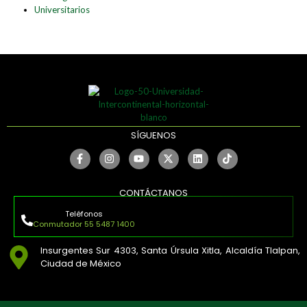
Universitarios
SÍGUENOS
CONTÁCTANOS
Teléfonos
Conmutador 55 5487 1400
Insurgentes Sur 4303, Santa Úrsula Xitla, Alcaldía Tlalpan,
Ciudad de México