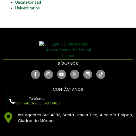
Uncategorized
Universitarios
SÍGUENOS
CONTÁCTANOS
Teléfonos
Conmutador 55 5487 1400
Insurgentes Sur 4303, Santa Úrsula Xitla, Alcaldía Tlalpan,
Ciudad de México