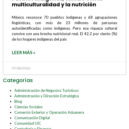
multiculturalidad y la nutrición
México reconoce 70 pueblos indígenas y 68 agrupaciones
lingüísticas, con más de 23 millones de personas
autoidentificadas como indígenas. Pero esa riqueza cultural
convive con una brecha nutricional real. El 42.2 por ciento (%)
de los hogares indígenas del país
LEER MÁS »
07/08/2026
Categorías
Administración de Negocios Turísticos
Administración y Dirección Estratégica
Blog
Ciencias Sociales
Comercio Exterior y Operación Aduanera
Comunicación Digital
Comunidad UIC
Contaduría y Finanzas