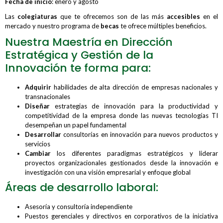
Fecha de inicio
: enero y agosto
Las
colegiaturas
que te ofrecemos son de las más
accesibles
en el
mercado y nuestro programa de
becas
te ofrece múltiples beneficios.
Nuestra Maestría en Dirección
Estratégica y Gestión de la
Innovación te forma para:
Adquirir
habilidades de alta dirección de empresas nacionales y
transnacionales
Diseñar
estrategias de innovación para la productividad y
competitividad de la empresa donde las nuevas tecnologías TI
desempeñan un papel fundamental
Desarrollar
consultorías en innovación para nuevos productos y
servicios
Cambiar
los diferentes paradigmas estratégicos y liderar
proyectos organizacionales gestionados desde la innovación e
investigación con una visión empresarial y enfoque global
Áreas de desarrollo laboral:
Asesoría y consultoría independiente
Puestos gerenciales y directivos en corporativos de la iniciativa