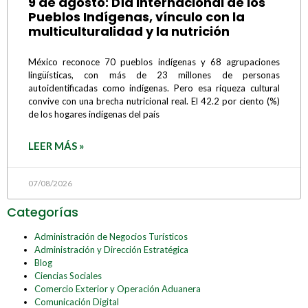
9 de agosto: Día Internacional de los
Pueblos Indígenas, vínculo con la
multiculturalidad y la nutrición
México reconoce 70 pueblos indígenas y 68 agrupaciones
lingüísticas, con más de 23 millones de personas
autoidentificadas como indígenas. Pero esa riqueza cultural
convive con una brecha nutricional real. El 42.2 por ciento (%)
de los hogares indígenas del país
LEER MÁS »
07/08/2026
Categorías
Administración de Negocios Turísticos
Administración y Dirección Estratégica
Blog
Ciencias Sociales
Comercio Exterior y Operación Aduanera
Comunicación Digital