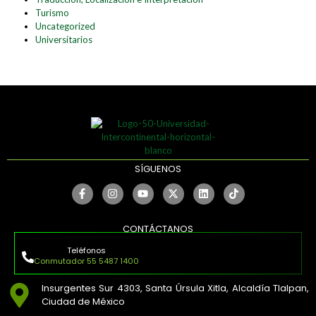
Turismo
Uncategorized
Universitarios
SÍGUENOS
CONTÁCTANOS
Teléfonos
Conmutador 55 5487 1400
Insurgentes Sur 4303, Santa Úrsula Xitla, Alcaldía Tlalpan,
Ciudad de México