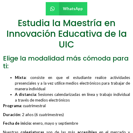
WhatsApp
Estudia la Maestría en
Innovación Educativa de la
UIC
Elige la modalidad más cómoda para
ti:
Mixta
: consiste en que el estudiante realice actividades
presenciales y a la vez utilice medios electrónicos para trabajar de
manera individual
A distancia
: Sesiones calendarizadas en línea y trabajo individual
a través de medios electrónicos
Programa
: cuatrimestral
Duración
: 2 años (6 cuatrimestres)
Fecha de inicio
: enero, mayo y septiembre
Nuestras
colegiaturas
son de las más
accesibles
en el mercado y