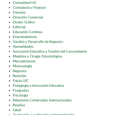
Comunidad UIC
Contaduría y Finanzas
Derecho
Dirección Comercial
Diseño Gráfico
Editorial
Educación Continua
Emprendedores
Gestión y Desarrollo de Negocios
Humanidades
Innovación Educativa y Gestión del Conocimiento
Medicina y Cirugía Odontológica
Mercadotecnia
Misionología
Negocios
Nutrición
Papás UIC
Pedagogía e Innovación Educativa
Posgrados
Psicología
Relaciones Comerciales Internacionales
Reseñas
Salud
Traducción, Localización e Interpretación