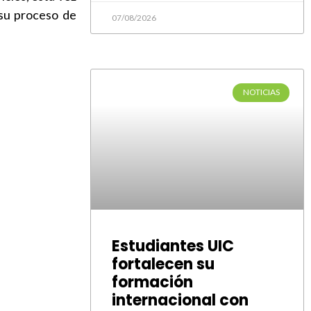
 su proceso de
07/08/2026
NOTICIAS
Estudiantes UIC
fortalecen su
formación
internacional con