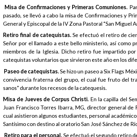
Misa de Confirmaciones y Primeras Comuniones.
Par
pasado, se llevó a cabo la misa de Confirmaciones y P
General y Episcopal de la IV Zona Pastoral “San Miguel Ar
Retiro final de catequistas.
Se efectuó el retiro de cie
Señor por el llamado a este bello ministerio, así como
miembros de la Iglesia. Dicho retiro fue impartido por
catequistas voluntarios que sirvieron este año en los di
Paseo de catequistas.
Se hizo un paseo a Six Flags Méxi
convivencia fraterna del grupo, el cual fue fruto del t
sanos” durante los recesos de la catequesis.
Misa de Jueves de Corpus Christi.
En la capilla del S
Juan Francisco Torres Ibarra, MG, director general de F
cual asistieron algunos estudiantes, personal académico y
Santísimo con destino al oratorio San José Sánchez de Rí
Retiro para el personal.
Se efectuó el segundo retiro de