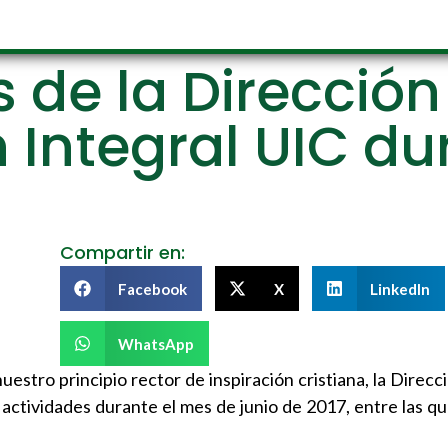
 de la Direcció
Integral UIC du
Compartir en:
Facebook
X
LinkedIn
WhatsApp
estro principio rector de inspiración cristiana, la Direcc
actividades durante el mes de junio de 2017, entre las qu