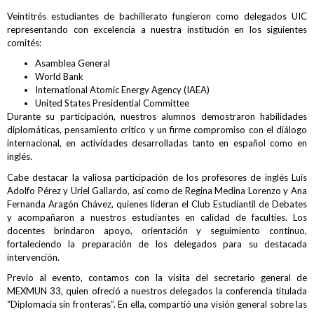
Veintitrés estudiantes de bachillerato fungieron como delegados UIC
representando con excelencia a nuestra institución en los siguientes
comités:
Asamblea General
World Bank
International Atomic Energy Agency (IAEA)
United States Presidential Committee
Durante su participación, nuestros alumnos demostraron habilidades
diplomáticas, pensamiento crítico y un firme compromiso con el diálogo
internacional, en actividades desarrolladas tanto en español como en
inglés.
Cabe destacar la valiosa participación de los profesores de inglés Luis
Adolfo Pérez y Uriel Gallardo, así como de Regina Medina Lorenzo y Ana
Fernanda Aragón Chávez, quienes lideran el Club Estudiantil de Debates
y acompañaron a nuestros estudiantes en calidad de faculties. Los
docentes brindaron apoyo, orientación y seguimiento continuo,
fortaleciendo la preparación de los delegados para su destacada
intervención.
Previo al evento, contamos con la visita del secretario general de
MEXMUN 33, quien ofreció a nuestros delegados la conferencia titulada
“Diplomacia sin fronteras”. En ella, compartió una visión general sobre las