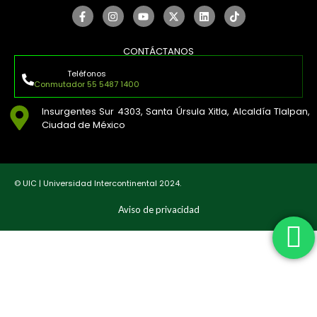
CONTÁCTANOS
Teléfonos
Conmutador 55 5487 1400
Insurgentes Sur 4303, Santa Úrsula Xitla, Alcaldía Tlalpan,
Ciudad de México
© UIC | Universidad Intercontinental 2024.
Aviso de privacidad