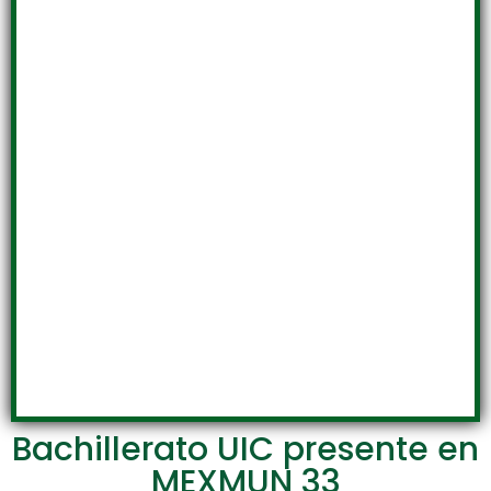
Bachillerato UIC presente en
MEXMUN 33