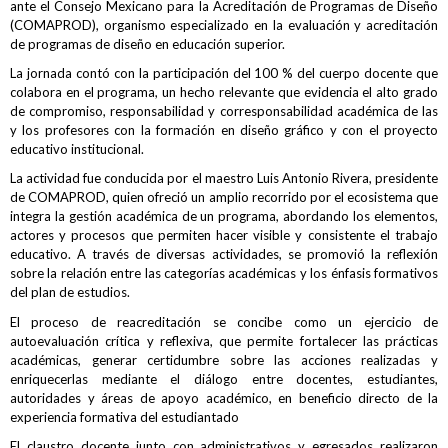
ante el Consejo Mexicano para la Acreditación de Programas de Diseño
(COMAPROD), organismo especializado en la evaluación y acreditación
de programas de diseño en educación superior.
La jornada contó con la participación del 100 % del cuerpo docente que
colabora en el programa, un hecho relevante que evidencia el alto grado
de compromiso, responsabilidad y corresponsabilidad académica de las
y los profesores con la formación en diseño gráfico y con el proyecto
educativo institucional.
La actividad fue conducida por el maestro Luis Antonio Rivera, presidente
de COMAPROD, quien ofreció un amplio recorrido por el ecosistema que
integra la gestión académica de un programa, abordando los elementos,
actores y procesos que permiten hacer visible y consistente el trabajo
educativo. A través de diversas actividades, se promovió la reflexión
sobre la relación entre las categorías académicas y los énfasis formativos
del plan de estudios.
El proceso de reacreditación se concibe como un ejercicio de
autoevaluación crítica y reflexiva, que permite fortalecer las prácticas
académicas, generar certidumbre sobre las acciones realizadas y
enriquecerlas mediante el diálogo entre docentes, estudiantes,
autoridades y áreas de apoyo académico, en beneficio directo de la
experiencia formativa del estudiantado
El claustro docente junto con administrativos y egresados realizaron