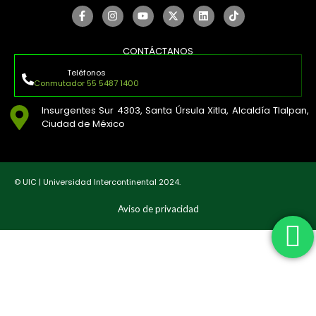
CONTÁCTANOS
Teléfonos
Conmutador 55 5487 1400
Insurgentes Sur 4303, Santa Úrsula Xitla, Alcaldía Tlalpan,
Ciudad de México
© UIC | Universidad Intercontinental 2024.
Aviso de privacidad